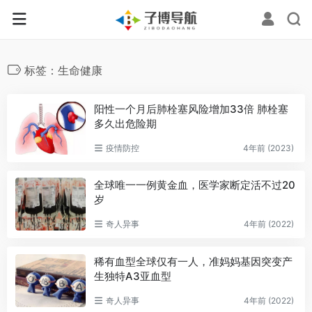
标签：生命健康
阳性一个月后肺栓塞风险增加33倍 肺栓塞
多久出危险期
疫情防控
4年前 (2023)
全球唯一一例黄金血，医学家断定活不过20
岁
奇人异事
4年前 (2022)
稀有血型全球仅有一人，准妈妈基因突变产
生独特A3亚血型
奇人异事
4年前 (2022)