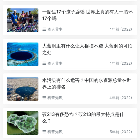
一胎生17个孩子辟谣 世界上真的有人一胎怀
17个吗
奇人异事
4年前 (2022)
大蓝洞里有什么让人捉摸不透 大蓝洞的可怕
之处
奇人异事
4年前 (2022)
水污染有什么危害？中国的水资源总量在世
界上的排名
科普知识
4年前 (2022)
砹213有多恐怖？砹213的最大特点是什
么？
科普知识
5年前 (2022)