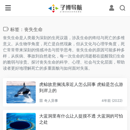
标签：丧失生命
丧失生命是人类最为深刻的生死议题，涉及生命的终结与死亡的多维
意义。从生物学角度，死亡是自然现象，但从文化与心理学角度，死
亡常常带来深刻的情感冲击与哲学思考。丧失生命的原因可能多种多
样，从疾病、事故到自然老化，每一次生命的消逝都在提醒我们生命
的脆弱与珍贵。探讨丧失生命的科学、心理、社会与文化层面，帮助
读者更好地理解死亡的多重面貌与如何面对失落。
虎鲸故意搁浅亲近人怎么回事 虎鲸是怎么游
到岸上的
奇人异事
4年前 (2022)
大蓝洞里有什么让人捉摸不透 大蓝洞的可怕
之处