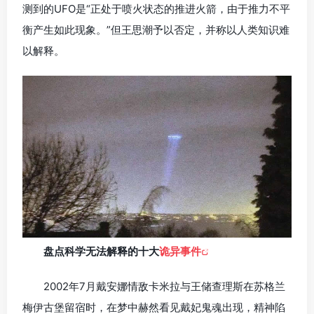
测到的UFO是“正处于喷火状态的推进火箭，由于推力不平
衡产生如此现象。”但王思潮予以否定，并称以人类知识难
以解释。
盘点科学无法解释的十大
诡异事件
2002年7月戴安娜情敌卡米拉与王储查理斯在苏格兰
梅伊古堡留宿时，在梦中赫然看见戴妃鬼魂出现，精神陷