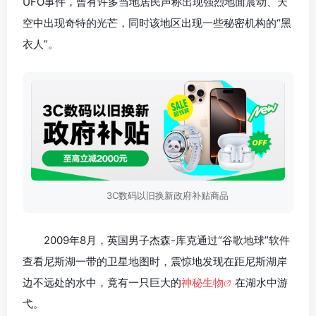
UFO事件，曾有许多当地居民声称出现强烈地面震动、天
空中出现奇特的光芒，同时该地区出现一些秘密机构的“黑
衣人”。
3C数码以旧换新政府补贴商品
2009年8月，英国男子杰森-库克通过“谷歌地球”软件
查看尼斯湖一带的卫星地图时，震惊地发现在距尼斯湖岸
边不远处的水中，竟有一只巨大的
神秘生物
在湖水中游
弋。