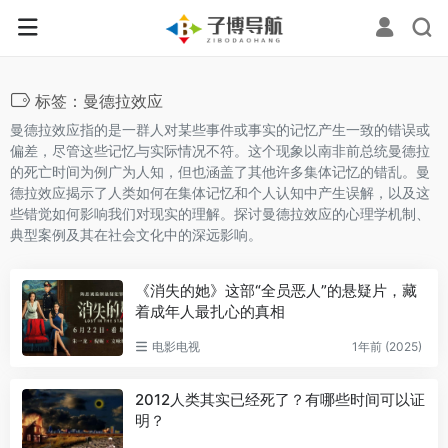
标签：曼德拉效应
曼德拉效应指的是一群人对某些事件或事实的记忆产生一致的错误或
偏差，尽管这些记忆与实际情况不符。这个现象以南非前总统曼德拉
的死亡时间为例广为人知，但也涵盖了其他许多集体记忆的错乱。曼
德拉效应揭示了人类如何在集体记忆和个人认知中产生误解，以及这
些错觉如何影响我们对现实的理解。探讨曼德拉效应的心理学机制、
典型案例及其在社会文化中的深远影响。
《消失的她》这部“全员恶人”的悬疑片，藏
着成年人最扎心的真相
电影电视
1年前 (2025)
2012人类其实已经死了？有哪些时间可以证
明？