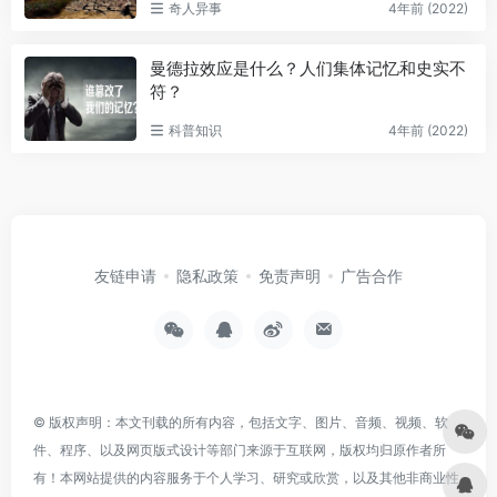
奇人异事
4年前 (2022)
曼德拉效应是什么？人们集体记忆和史实不
符？
科普知识
4年前 (2022)
友链申请
隐私政策
免责声明
广告合作
© 版权声明：本文刊载的所有内容，包括文字、图片、音频、视频、软
件、程序、以及网页版式设计等部门来源于互联网，版权均归原作者所
有！本网站提供的内容服务于个人学习、研究或欣赏，以及其他非商业性