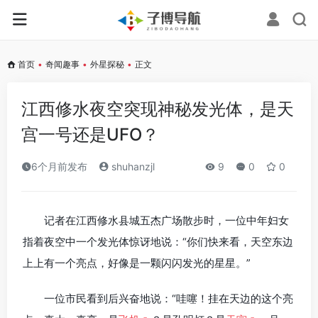
首页
•
奇闻趣事
•
外星探秘
•
正文
江西修水夜空突现神秘发光体，是天
宫一号还是UFO？
6个月前发布
shuhanzjl
9
0
0
记者在江西修水县城五杰广场散步时，一位中年妇女
指着夜空中一个发光体惊讶地说：“你们快来看，天空东边
上上有一个亮点，好像是一颗闪闪发光的星星。”
一位市民看到后兴奋地说：“哇噻！挂在天边的这个亮