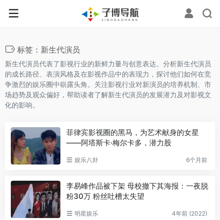
标签：新生代演员
新生代演员代表了影视行业的新鲜力量与创意表达。分析新生代演员
的成长路径、表演风格及在影视作品中的表现力，探讨他们如何在竞
争激烈的娱乐圈中崭露头角。关注影视行业对新演员的培养机制、市
场趋势及观众偏好，帮助读者了解新生代演员的发展潜力及对影视文
化的影响。
菲律宾影视圈的黑马，为艺术献身的女星
——阿塔斯卡·梅尔卡多，潜力股
娱乐八卦
6个月前
李易峰作品被下架 母校撤下其海报：一夜脱
粉30万 粉丝吐槽太失望
明星娱乐
4年前 (2022)