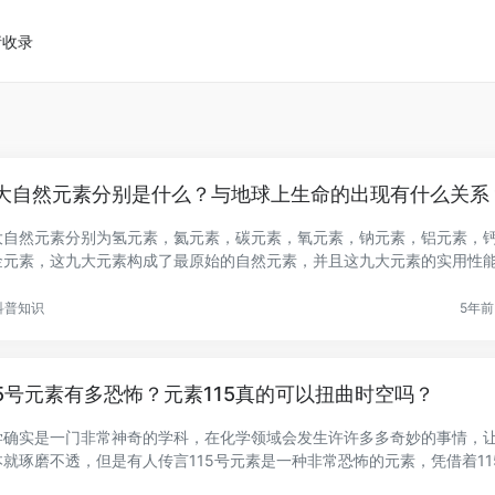
请收录
大自然元素分别是什么？与地球上生命的出现有什么关系
大自然元素分别为氢元素，氦元素，碳元素，氧元素，钠元素，铝元素，
金元素，这九大元素构成了最原始的自然元素，并且这九大元素的实用性
.
科普知识
5年前 
15号元素有多恐怖？元素115真的可以扭曲时空吗？
学确实是一门非常神奇的学科，在化学领域会发生许许多多奇妙的事情，
本就琢磨不透，但是有人传言115号元素是一种非常恐怖的元素，凭借着11
.