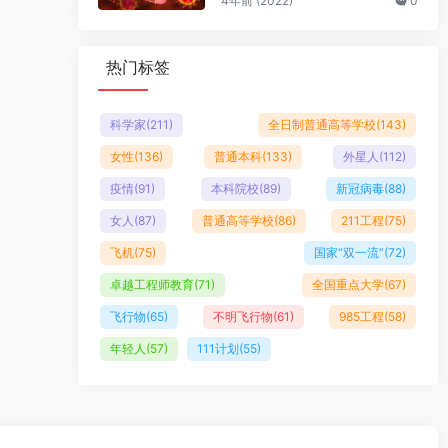
4年前 (2022)
0
热门标签
科学家
(211)
全日制普通高等学校
(143)
女性
(136)
普通本科
(133)
外星人
(112)
疫情
(91)
本科院校
(89)
新冠病毒
(88)
女人
(87)
普通高等学校
(86)
211工程
(75)
飞机
(75)
国家“双一流”
(72)
卓越工程师教育
(71)
全国重点大学
(67)
飞行物
(65)
不明飞行物
(61)
985工程
(58)
年轻人
(57)
111计划
(55)