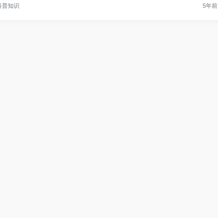
科普知识
5年前 