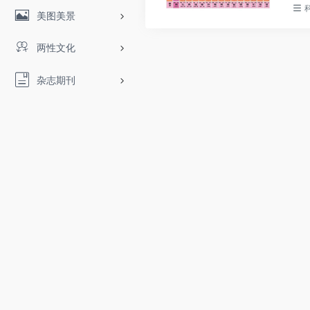
美图美景
两性文化
杂志期刊