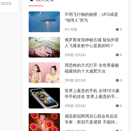
(2022)
不明飞行物的秘密，UFO或是
“地球人”所为
6个月前
0
俄罗斯发现神秘古城 疑似外星
人飞碟发射中心是真的吗？
2年前 (2024)
0
用恐怖的方式打开 全世界最极
端最快的十大减肥方法
2年前 (2024)
0
世界上最贵的手机 全球10大豪
华手机排名 世界上最贵的手机
是哪个
2年前 (2024)
0
感染新冠两周后心肌会有反应
专家：新冠不是感冒 不能掉以
轻心