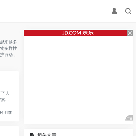
越来越多
物多样性
护行动，
富了人
探索世
6个月前
相关文章