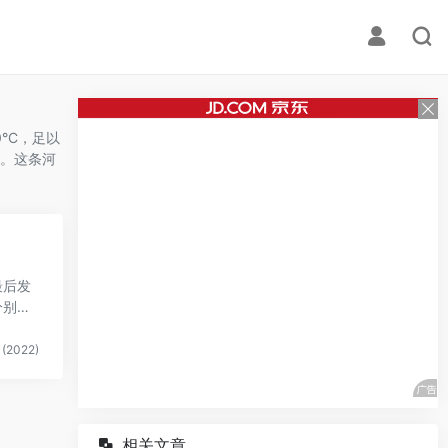
°C，足以
。这条河
最后发
分别是
(2022)
相关文章