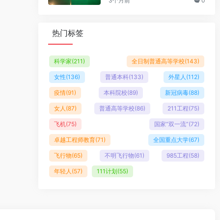
3个月前
0
热门标签
科学家
(211)
全日制普通高等学校
(143)
女性
(136)
普通本科
(133)
外星人
(112)
疫情
(91)
本科院校
(89)
新冠病毒
(88)
女人
(87)
普通高等学校
(86)
211工程
(75)
飞机
(75)
国家“双一流”
(72)
卓越工程师教育
(71)
全国重点大学
(67)
飞行物
(65)
不明飞行物
(61)
985工程
(58)
年轻人
(57)
111计划
(55)