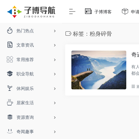
子博博客
申
热门热点
标签：粉身碎骨
文章资讯
奇
常用推荐
有
都
职业导航
道..
休闲娱乐
居家生活
资源查询
奇闻趣事