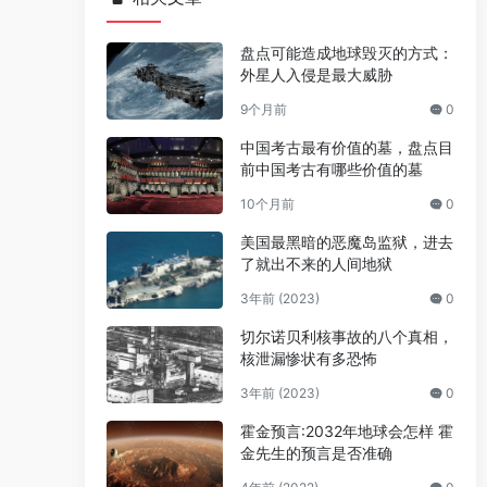
盘点可能造成地球毁灭的方式：
外星人入侵是最大威胁
9个月前
0
中国考古最有价值的墓，盘点目
前中国考古有哪些价值的墓
10个月前
0
美国最黑暗的恶魔岛监狱，进去
了就出不来的人间地狱
3年前 (2023)
0
切尔诺贝利核事故的八个真相，
核泄漏惨状有多恐怖
3年前 (2023)
0
霍金预言:2032年地球会怎样 霍
金先生的预言是否准确