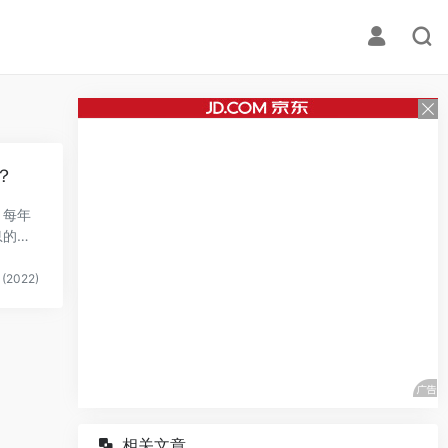
？
，每年
息的报
(2022)
相关文章