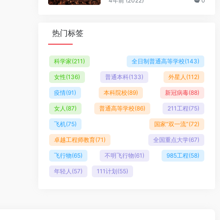
4年前 (2022)
0
热门标签
科学家
(211)
全日制普通高等学校
(143)
女性
(136)
普通本科
(133)
外星人
(112)
疫情
(91)
本科院校
(89)
新冠病毒
(88)
女人
(87)
普通高等学校
(86)
211工程
(75)
飞机
(75)
国家“双一流”
(72)
卓越工程师教育
(71)
全国重点大学
(67)
飞行物
(65)
不明飞行物
(61)
985工程
(58)
年轻人
(57)
111计划
(55)