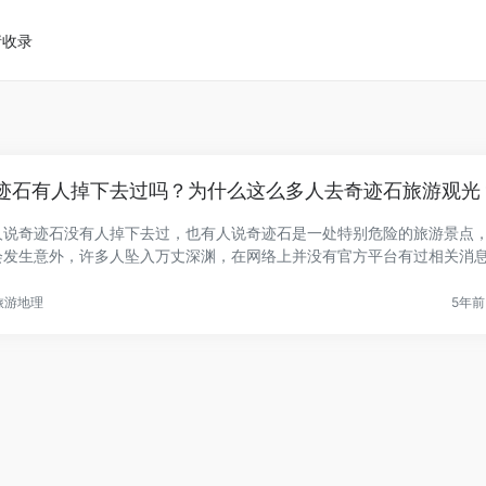
请收录
迹石有人掉下去过吗？为什么这么多人去奇迹石旅游观光
人说奇迹石没有人掉下去过，也有人说奇迹石是一处特别危险的旅游景点
会发生意外，许多人坠入万丈深渊，在网络上并没有官方平台有过相关消
.
旅游地理
5年前 