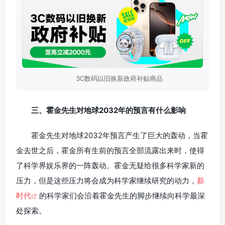
3C数码以旧换新政府补贴商品
三、霍金先生对地球2032年的预言有什么影响
霍金先生对地球2032年预言产生了巨大的轰动，当霍
金去世之后，霍金所有生前的预言全部流露出来时，使得
了科学界娱乐界的一阵轰动。霍金无疑给很多科学家新的
压力，但是这些压力将会成为科学家继续研究的动力，
新
时代
的科学家们会沿着霍金先生的脚步继续向科学最深
处探索。