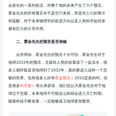
会发生的一系列状况，对整个地的未来产生了六个预言。
霍金先生的所有预言并不是空穴来风，而是对人们的警示
和提醒，对于未来物理学的前进方向以及人类科学如何发
展有巨大的引导作用。
二、霍金先生的预言是否准确
众所周知，霍金先生的预言十分可怕，霍金先生对于
地球2032年的预言，无疑给人类的发展泼了一盆凉水，很
多人都怀疑是否地球到了2032年，真的要进入这样一个悲
惨的世界。也有很多人好奇
霍金预言
2032是真的吗，但
是很多
科学家
有出来辟谣，他们也认为霍金先生对于地
球过于悲观，未来地球不可能这么快就会进入灭亡时期。
随着科技不断发展，一定能够保卫地球更加繁荣。