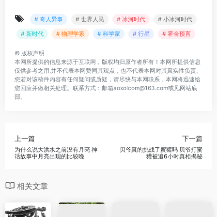
# 奇人异事
# 世界人民
# 冰河时代
# 小冰河时代
# 新时代
# 物理学家
# 科学家
# 行星
# 霍金预言
©
版权声明
本网所提供的信息来源于互联网，版权均归原作者所有！本网所提供信息
仅供参考之用,并不代表本网赞同其观点，也不代表本网对其真实性负责。
您若对该稿件内容有任何疑问或质疑，请尽快与本网联系，本网将迅速给
您回应并做相关处理。联系方式：邮箱aoxolcom@163.com或见网站底
部。
上一篇
下一篇
为什么说大洪水之前没有月亮 神
贝爷真的挑战了蜜獾吗 贝爷打蜜
话故事中月亮出现的比较晚
獾被追6小时真相揭秘
相关文章