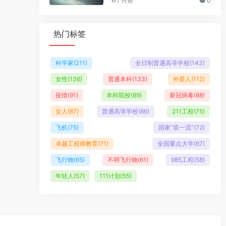
6个月前
0
热门标签
科学家
(211)
全日制普通高等学校
(143)
女性
(136)
普通本科
(133)
外星人
(112)
疫情
(91)
本科院校
(89)
新冠病毒
(88)
女人
(87)
普通高等学校
(86)
211工程
(75)
飞机
(75)
国家“双一流”
(72)
卓越工程师教育
(71)
全国重点大学
(67)
飞行物
(65)
不明飞行物
(61)
985工程
(58)
年轻人
(57)
111计划
(55)