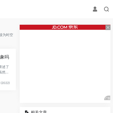
读为时空
现象吗
讲述了
虽然引
(2022)
相关文章