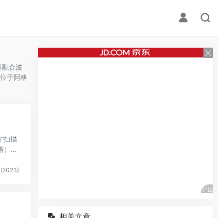
座融合波
位于阿格
“扫描
塔）内
(2023)
相关文章