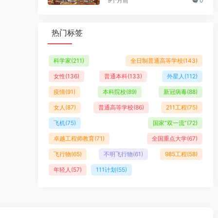
9个月前
0
热门标签
科学家
(211)
全日制普通高等学校
(143)
女性
(136)
普通本科
(133)
外星人
(112)
疫情
(91)
本科院校
(89)
新冠病毒
(88)
女人
(87)
普通高等学校
(86)
211工程
(75)
飞机
(75)
国家“双一流”
(72)
卓越工程师教育
(71)
全国重点大学
(67)
飞行物
(65)
不明飞行物
(61)
985工程
(58)
年轻人
(57)
111计划
(55)