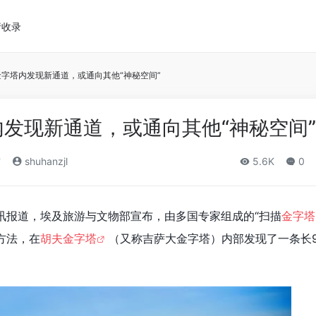
请收录
字塔内发现新通道，或通向其他“神秘空间”
发现新通道，或通向其他“神秘空间”
布
shuhanzjl
5.6K
0
时讯报道，埃及旅游与文物部宣布，由多国专家组成的“扫描
金字塔
方法，在
胡夫金字塔
（又称吉萨大金字塔）内部发现了一条长