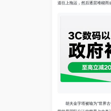
道往上拖运，然后逐层堆砌而
胡夫金字塔被喻为“世界古