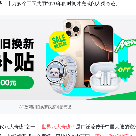
成，十万多个工匠共用约20年的时间才完成的人类奇迹。
3C数码以旧换新政府补贴商品
代八大奇迹”之一 ，
世界八大奇迹
是广泛流传于中国大陆的说