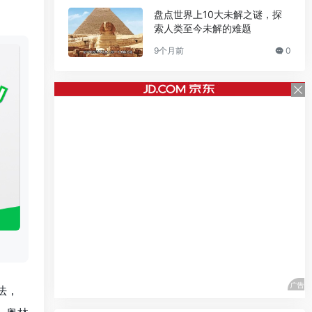
盘点世界上10大未解之谜，探
索人类至今未解的难题
9个月前
0
法，