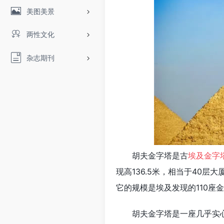
美图美景
两性文化
杂志期刊
胡夫金字塔是古
埃及金字
现高136.5米，相当于40层
它的规模是埃及发现的110座
胡夫金字塔是一座几乎实