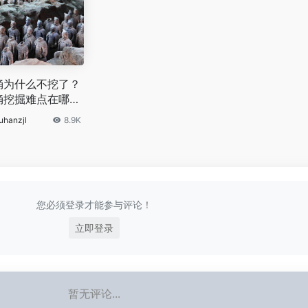
俑为什么不挖了？
俑挖掘难点在哪
uhanzjl
8.9K
您必须登录才能参与评论！
立即登录
暂无评论...