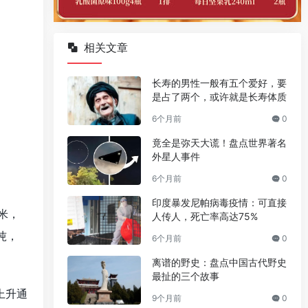
相关文章
长寿的男性一般有五个爱好，要
是占了两个，或许就是长寿体质
6个月前
0
竟全是弥天大谎！盘点世界著名
外星人事件
6个月前
0
印度暴发尼帕病毒疫情：可直接
米，
人传人，死亡率高达75%
吨，
6个月前
0
离谱的野史：盘点中国古代野史
最扯的三个故事
上升通
9个月前
0