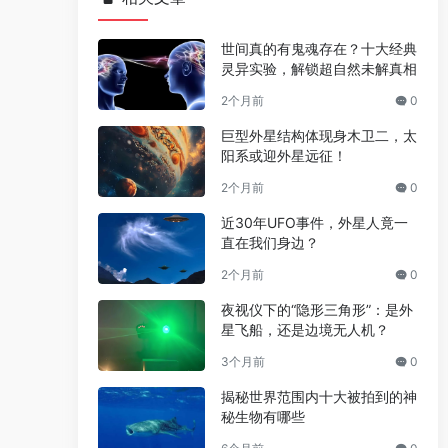
世间真的有鬼魂存在？十大经典
灵异实验，解锁超自然未解真相
2个月前
0
巨型外星结构体现身木卫二，太
阳系或迎外星远征！
2个月前
0
近30年UFO事件，外星人竟一
直在我们身边？
2个月前
0
夜视仪下的“隐形三角形”：是外
星飞船，还是边境无人机？
3个月前
0
揭秘世界范围内十大被拍到的神
秘生物有哪些