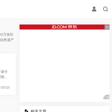
0万块巨
自然遗产
奇迹分
姬陵，
(2022)
相关文章