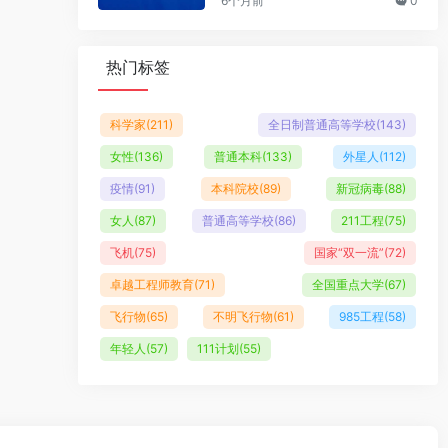
6个月前
0
热门标签
科学家
(211)
全日制普通高等学校
(143)
女性
(136)
普通本科
(133)
外星人
(112)
疫情
(91)
本科院校
(89)
新冠病毒
(88)
女人
(87)
普通高等学校
(86)
211工程
(75)
飞机
(75)
国家“双一流”
(72)
卓越工程师教育
(71)
全国重点大学
(67)
飞行物
(65)
不明飞行物
(61)
985工程
(58)
年轻人
(57)
111计划
(55)