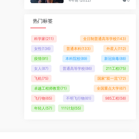
4年前 (2022)
0
热门标签
科学家
(211)
全日制普通高等学校
(143)
女性
(136)
普通本科
(133)
外星人
(112)
疫情
(91)
本科院校
(89)
新冠病毒
(88)
女人
(87)
普通高等学校
(86)
211工程
(75)
飞机
(75)
国家“双一流”
(72)
卓越工程师教育
(71)
全国重点大学
(67)
飞行物
(65)
不明飞行物
(61)
985工程
(58)
年轻人
(57)
111计划
(55)