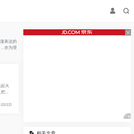
漫表达的
，亦为理
说起火
火把
(2022)
相关文章