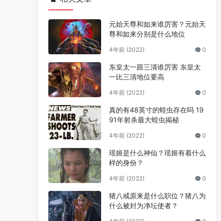
元始天尊和如来谁厉害？元始天
尊和如来分别是什么地位
4年前 (2022)
0
东皇太一跟三清谁厉害 东皇太
一比三清地位要高
4年前 (2022)
0
真的有48英寸的蝗虫存在吗 19
91年射杀最大蝗虫揭秘
4年前 (2022)
0
瑶姬是什么神仙？瑶姬有着什么
样的身份？
4年前 (2022)
0
猪八戒原来是什么职位？猪八为
什么被封为净坛使者？