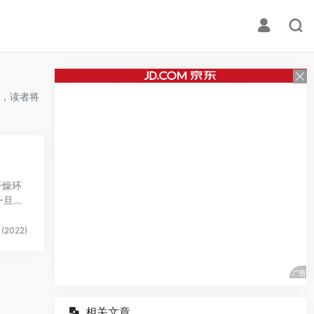
，读者将
干燥环
一旦发
(2022)
相关文章