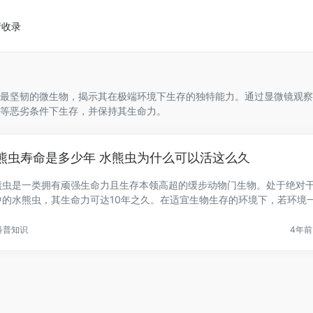
请收录
最坚韧的微生物，揭示其在极端环境下生存的独特能力。通过显微镜观察
等恶劣条件下生存，并保持其生命力。
熊虫寿命是多少年 水熊虫为什么可以活这么久
熊虫是一类拥有顽强生命力且生存本领高超的缓步动物门生物。处于绝对
中的水熊虫，其生命力可达10年之久。在适宜生物生存的环境下，若环境
.
科普知识
4年前 