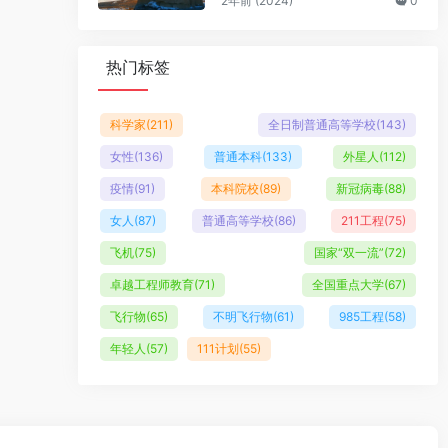
2年前 (2024)
0
热门标签
科学家
(211)
全日制普通高等学校
(143)
女性
(136)
普通本科
(133)
外星人
(112)
疫情
(91)
本科院校
(89)
新冠病毒
(88)
女人
(87)
普通高等学校
(86)
211工程
(75)
飞机
(75)
国家“双一流”
(72)
卓越工程师教育
(71)
全国重点大学
(67)
飞行物
(65)
不明飞行物
(61)
985工程
(58)
年轻人
(57)
111计划
(55)