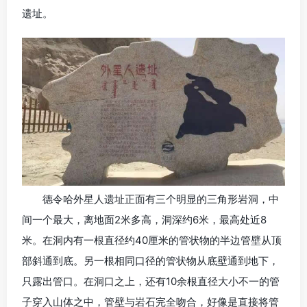
遗址。
德令哈外星人遗址正面有三个明显的三角形岩洞，中
间一个最大，离地面2米多高，洞深约6米，最高处近8
米。在洞内有一根直径约40厘米的管状物的半边管壁从顶
部斜通到底。另一根相同口径的管状物从底壁通到地下，
只露出管口。在洞口之上，还有10余根直径大小不一的管
子穿入山体之中，管壁与岩石完全吻合，好像是直接将管