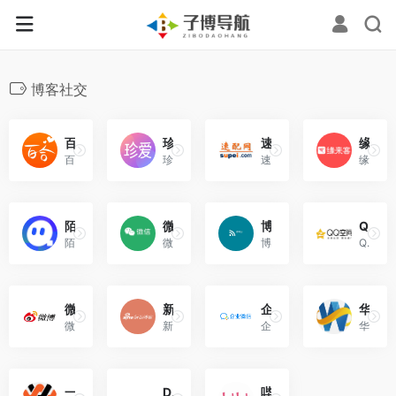
博客社交
百合网
珍爱网
速配网
缘来客
百合网--实名婚恋。免费通信，谈情说爱不再为钱所困。
珍爱网创始于2005年，现拥有海量单身男女征婚交友相亲信息。
速配网由北京雷雨天地信息技术有限公司创办，始创于2005年，总部位于北京。
缘来客交友网是拥有多年口碑的大型同城约会交友网站，专为同城男女交友提供同城约会平台！
陌陌官网
微信（WeChat）
博客园
QQ空间
陌陌用户可通过“附近的人/动态”浏览附近动态。陌陌的“附近直播”板块提供在线互动体验，用户可观看直播并与主播互动。
微信（WeChat）是腾讯公司于2011年1月21日推出的一个为智能终端提供即时通讯服务的免费应用程序！
博客园是一个面向开发者的知...
QQ空间有空间音乐、空间视频、独立分类存储的功能，可以通过多种方式展现自己。
微博
新浪网博客
企业微信
华尔子博-记录IT人的美好生活
微博是指一种基于用户关系信息分享、传播以及获取的通过关注机制分享简短实时信息的广播式的社交媒体、网络平台。
新浪网博客频道是全中国最主流，最具人气的博客频道。拥有最耀眼的娱乐明星博客、最知性的名人博客、最动人的情感博客，最自我的草根博客!
企业微信提供多平台消息同步与云端保存功能，支持查看消息已读未读状态。
华尔子博（zzaxw.com）是集网络技术、网络技巧，轻松学习和技术文档记录的技术性网站！大数据、区块链您想了解和学习的资料这里都有，在这里您可以记录您的个人技术文档！
一为忆
Designmodo
哔哩哔哩（bilibili）