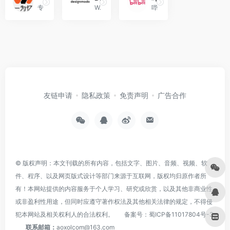
专注分享互联网最精品内容，包含编程,美术设计，工具软件，包含编程，美术设计，工具软件。
Web Design Blog and Shop
哔哩哔哩（bilibili）（NASDAQ：BILI；HKEX：9626 ） 是中国年轻人文化社区。
友链申请
隐私政策
免责声明
广告合作
© 版权声明：本文刊载的所有内容，包括文字、图片、音频、视频、软
件、程序、以及网页版式设计等部门来源于互联网，版权均归原作者所
有！本网站提供的内容服务于个人学习、研究或欣赏，以及其他非商业性
或非盈利性用途，但同时应遵守著作权法及其他相关法律的规定，不得侵
犯本网站及相关权利人的合法权利。
备案号：
蜀ICP备11017804号-3
联系邮箱：
aoxolcom@163.com