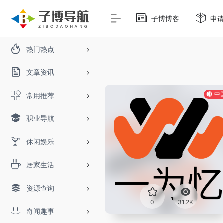
子博博客
申
热门热点
文章资讯
中
常用推荐
职业导航
休闲娱乐
居家生活
资源查询
0
31.2K
奇闻趣事