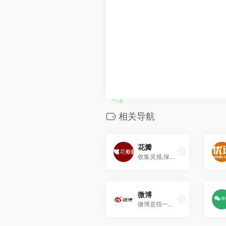
相关导航
花瓣
收集灵感,保存有用的素材！
微博
微博是指一种基于用户关系信息分享、传播以及获取的通过关注机制分享简短实时信息的广播式的社交媒体、网络平台。