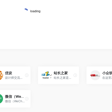
优设
站长之家
小众
设计师交流学习平台
站长之家是一家专门针对中文站点提供资讯、技术、资源、服务的网站。
微信（WeChat）
微信（WeChat）是腾讯公司于2011年1月21日推出的一个为智能终端提供即时通讯服务的免费应用程序！