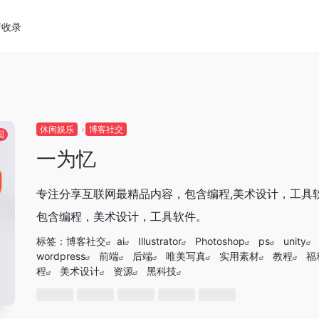
请收录
休闲娱乐
博客社交
国
一为忆
专注分享互联网最精品内容，包含编程,美术设计，工具
包含编程，美术设计，工具软件。
标签：
博客社交
ai
Illustrator
Photoshop
ps
unity
wordpress
前端
后端
唯美写真
实用素材
教程
福
程
美术设计
资源
黑科技