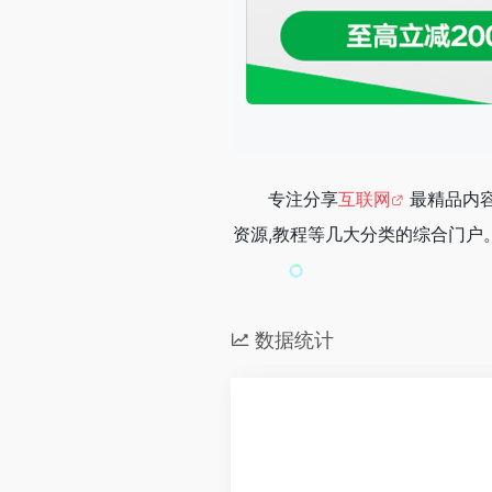
专注分享
互联网
最精品内容
资源,教程等几大分类的综合门户
数据统计