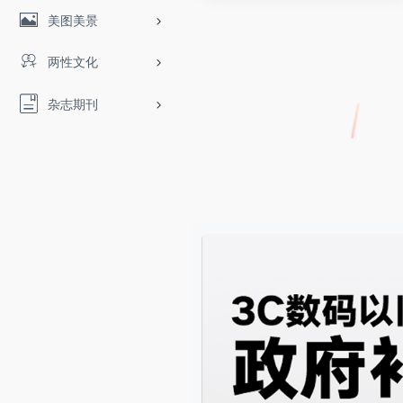
美图美景
两性文化
杂志期刊