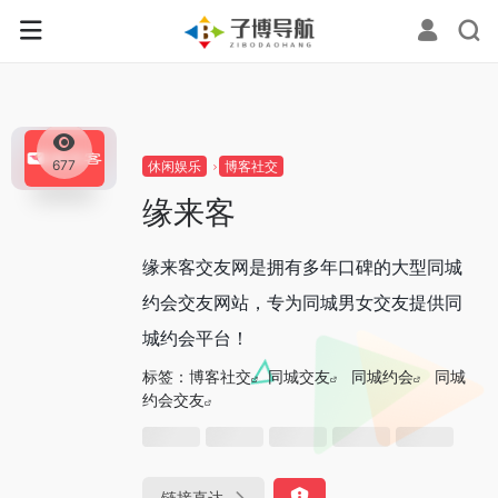
0
677
休闲娱乐
博客社交
缘来客
缘来客交友网是拥有多年口碑的大型同城
约会交友网站，专为同城男女交友提供同
城约会平台！
标签：
博客社交
同城交友
同城约会
同城
约会交友
链接直达