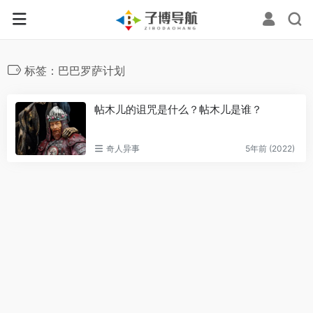
标签：巴巴罗萨计划
帖木儿的诅咒是什么？帖木儿是谁？
奇人异事
5年前 (2022)