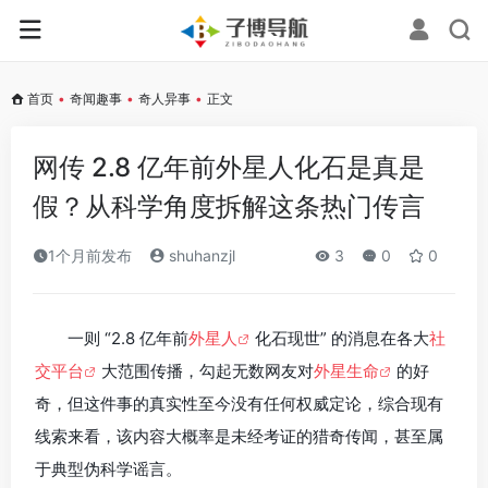
首页
•
奇闻趣事
•
奇人异事
•
正文
网传 2.8 亿年前外星人化石是真是
假？从科学角度拆解这条热门传言
1个月前发布
shuhanzjl
3
0
0
一则 “2.8 亿年前
外星人
化石现世” 的消息在各大
社
交平台
大范围传播，勾起无数网友对
外星生命
的好
奇，但这件事的真实性至今没有任何权威定论，综合现有
线索来看，该内容大概率是未经考证的猎奇传闻，甚至属
于典型伪科学谣言。