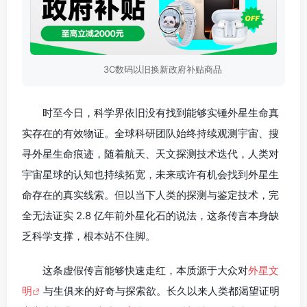
3C数码以旧换新政府补贴商品
时至今日，科学界依旧没有找到能够实锤外星生命真
实存在的有效物证。全球科研团队始终持续观测宇宙、搜
寻外星生命痕迹，随着航天、天文探测技术迭代，人类对
宇宙星球的认知也持续拓宽，未来或许有机会找到外星生
命存在的真实线索。但以当下人类的探测与鉴定技术，完
全无法证实 2.8 亿年前外星化石的说法，这条传言本身缺
乏科学支撑，根本站不住脚。
这条虚假传言能够快速走红，本质源于大众对
外星文
明
与生俱来的好奇与探索欲。长久以来人类都渴望证明