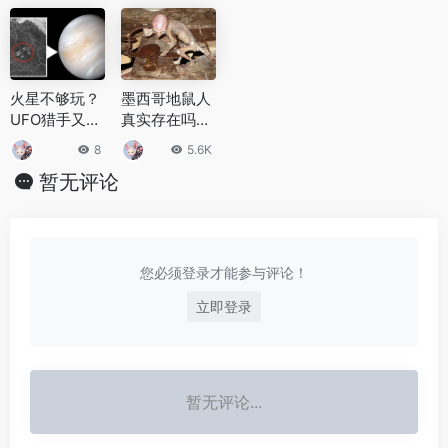
火星不够玩？
墨西哥地鼠人
UFO猎手又在
真实存在吗？
金星上发现建
墨西哥地鼠人
8
5.6K
筑物
到底是什么？
暂无评论
您必须登录才能参与评论！
立即登录
暂无评论...