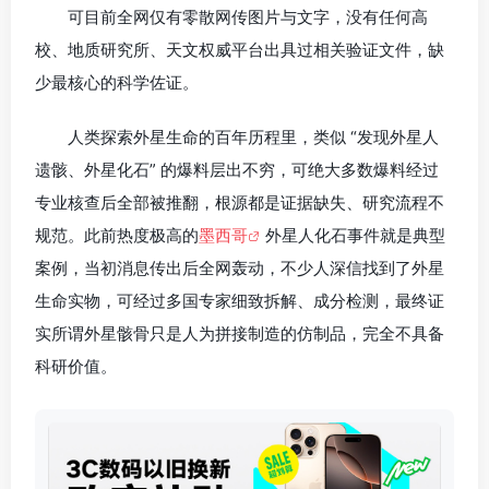
可目前全网仅有零散网传图片与文字，没有任何高
校、地质研究所、天文权威平台出具过相关验证文件，缺
少最核心的科学佐证。
人类探索外星生命的百年历程里，类似 “发现外星人
遗骸、外星化石” 的爆料层出不穷，可绝大多数爆料经过
专业核查后全部被推翻，根源都是证据缺失、研究流程不
规范。此前热度极高的
墨西哥
外星人化石事件就是典型
案例，当初消息传出后全网轰动，不少人深信找到了外星
生命实物，可经过多国专家细致拆解、成分检测，最终证
实所谓外星骸骨只是人为拼接制造的仿制品，完全不具备
科研价值。