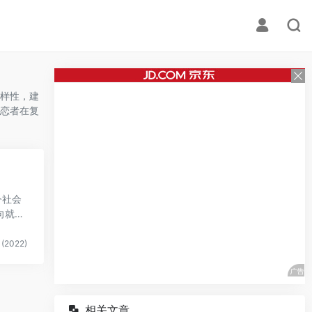
样性，建
恋者在复
今社会
向就是
(2022)
相关文章