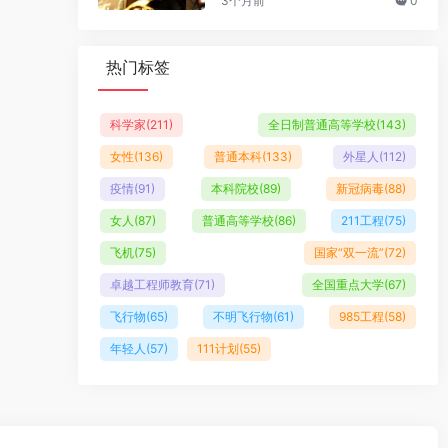
3个月前
0
热门标签
科学家
(211)
全日制普通高等学校
(143)
女性
(136)
普通本科
(133)
外星人
(112)
疫情
(91)
本科院校
(89)
新冠病毒
(88)
女人
(87)
普通高等学校
(86)
211工程
(75)
飞机
(75)
国家“双一流”
(72)
卓越工程师教育
(71)
全国重点大学
(67)
飞行物
(65)
不明飞行物
(61)
985工程
(58)
年轻人
(57)
111计划
(55)