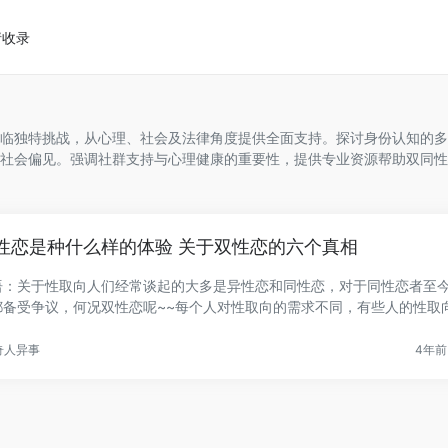
请收录
临独特挑战，从心理、社会及法律角度提供全面支持。探讨身份认知的多
社会偏见。强调社群支持与心理健康的重要性，提供专业资源帮助双同性
性恋是种什么样的体验 关于双性恋的六个真相
语：关于性取向人们经常谈起的大多是异性恋和同性恋，对于同性恋者至
都备受争议，何况双性恋呢~~每个人对性取向的需求不同，有些人的性取
.
奇人异事
4年前 