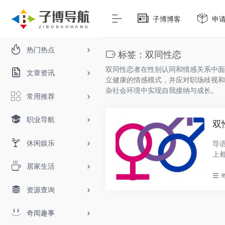
子博博客
申
热门热点
标签：双同性恋
双同性恋者在性别认同和情感关系中面
文章资讯
立健康的情感模式，并应对职场歧视和
杂社会环境中实现自我接纳与成长。
常用推荐
职业导航
双
休闲娱乐
导
上
与..
居家生活
资源查询
奇闻趣事