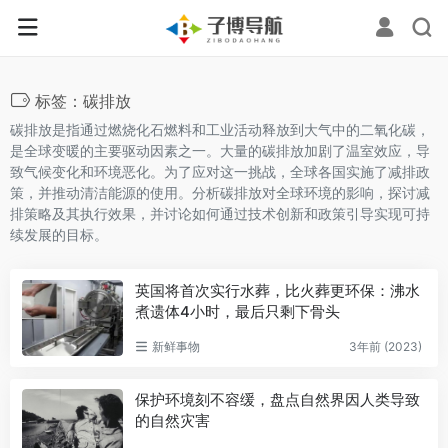
标签：碳排放
碳排放是指通过燃烧化石燃料和工业活动释放到大气中的二氧化碳，
是全球变暖的主要驱动因素之一。大量的碳排放加剧了温室效应，导
致气候变化和环境恶化。为了应对这一挑战，全球各国实施了减排政
策，并推动清洁能源的使用。分析碳排放对全球环境的影响，探讨减
排策略及其执行效果，并讨论如何通过技术创新和政策引导实现可持
续发展的目标。
英国将首次实行水葬，比火葬更环保：沸水
煮遗体4小时，最后只剩下骨头
新鲜事物
3年前 (2023)
保护环境刻不容缓，盘点自然界因人类导致
的自然灾害