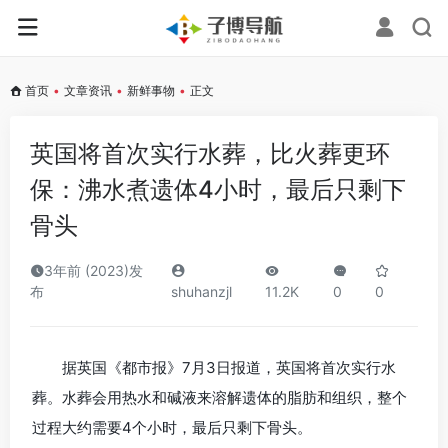
首页
•
文章资讯
•
新鲜事物
•
正文
英国将首次实行水葬，比火葬更环
保：沸水煮遗体4小时，最后只剩下
骨头
3年前 (2023)发
布
shuhanzjl
11.2K
0
0
据英国《都市报》7月3日报道，英国将首次实行水
葬。水葬会用热水和碱液来溶解遗体的脂肪和组织，整个
过程大约需要4个小时，最后只剩下骨头。