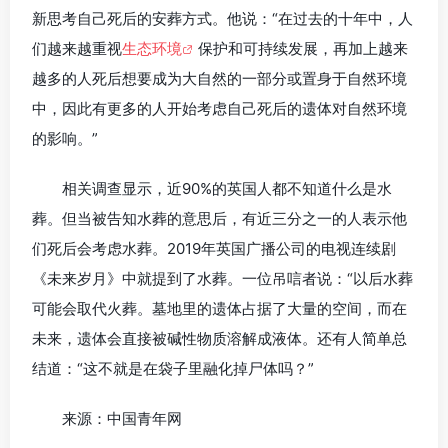
新思考自己死后的安葬方式。他说：“在过去的十年中，人
们越来越重视
生态环境
保护和可持续发展，再加上越来
越多的人死后想要成为大自然的一部分或置身于自然环境
中，因此有更多的人开始考虑自己死后的遗体对自然环境
的影响。”
相关调查显示，近90%的英国人都不知道什么是水
葬。但当被告知水葬的意思后，有近三分之一的人表示他
们死后会考虑水葬。2019年英国广播公司的电视连续剧
《未来岁月》中就提到了水葬。一位吊唁者说：“以后水葬
可能会取代火葬。墓地里的遗体占据了大量的空间，而在
未来，遗体会直接被碱性物质溶解成液体。还有人简单总
结道：“这不就是在袋子里融化掉尸体吗？”
来源：中国青年网