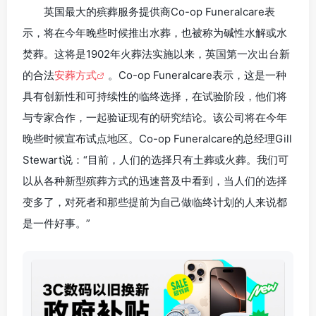
英国最大的殡葬服务提供商Co-op Funeralcare表
示，将在今年晚些时候推出水葬，也被称为碱性水解或水
焚葬。这将是1902年火葬法实施以来，英国第一次出台新
的合法
安葬方式
。Co-op Funeralcare表示，这是一种
具有创新性和可持续性的临终选择，在试验阶段，他们将
与专家合作，一起验证现有的研究结论。该公司将在今年
晚些时候宣布试点地区。Co-op Funeralcare的总经理Gill
Stewart说：“目前，人们的选择只有土葬或火葬。我们可
以从各种新型殡葬方式的迅速普及中看到，当人们的选择
变多了，对死者和那些提前为自己做临终计划的人来说都
是一件好事。”