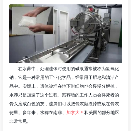
在水葬中，处理遗体时使用的碱液通常被称为氢氧化
钠，它是一种常用的工业化学品，经常用于肥皂和清洁产
品中。实际上，遗体被埋在地下时细胞也会慢慢分解掉，
水葬只是加速了这个过程。殡葬场的工作人员会将死者的
骨头磨成白色的灰，遗属们可以把骨灰抛撒掉或放在骨灰
瓮里。多年来，水葬在南非、
加拿大
和美国的部分地区
非常常见。