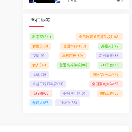
1个月前
0
热门标签
科学家
(211)
全日制普通高等学校
(143)
女性
(136)
普通本科
(133)
外星人
(112)
疫情
(91)
本科院校
(89)
新冠病毒
(88)
女人
(87)
普通高等学校
(86)
211工程
(75)
飞机
(75)
国家“双一流”
(72)
卓越工程师教育
(71)
全国重点大学
(67)
飞行物
(65)
不明飞行物
(61)
985工程
(58)
年轻人
(57)
111计划
(55)