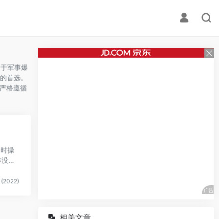
用于军事爆
的首选。
需严格遵循
同时操
作没良
(2022)
相关文章