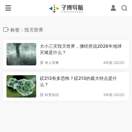
标签：毁灭世界
大小三灾毁灭世界，佛经所说2026年地球
灾难是什么？
奇人异事
4年前 (2022)
砹213有多恐怖？砹213的最大特点是什
么？
科普知识
5年前 (2022)