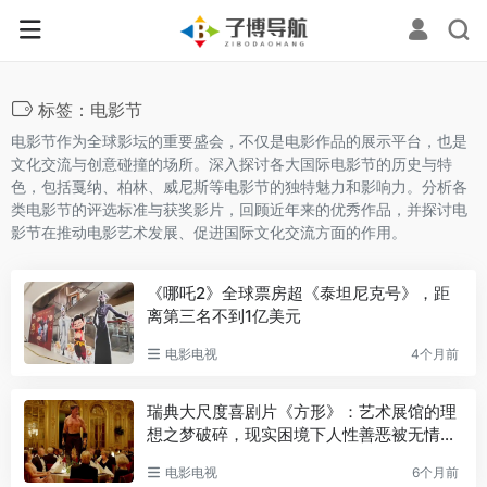
标签：电影节
电影节作为全球影坛的重要盛会，不仅是电影作品的展示平台，也是
文化交流与创意碰撞的场所。深入探讨各大国际电影节的历史与特
色，包括戛纳、柏林、威尼斯等电影节的独特魅力和影响力。分析各
类电影节的评选标准与获奖影片，回顾近年来的优秀作品，并探讨电
影节在推动电影艺术发展、促进国际文化交流方面的作用。
《哪吒2》全球票房超《泰坦尼克号》，距
离第三名不到1亿美元
电影电视
4个月前
瑞典大尺度喜剧片《方形》：艺术展馆的理
想之梦破碎，现实困境下人性善恶被无情揭
开
电影电视
6个月前