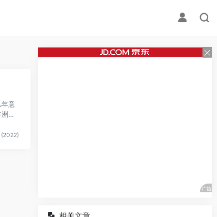
几年意
非洲这
(2022)
相关文章