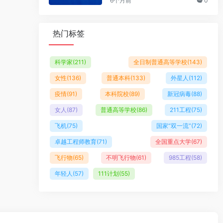
6个月前
0
热门标签
科学家
(211)
全日制普通高等学校
(143)
女性
(136)
普通本科
(133)
外星人
(112)
疫情
(91)
本科院校
(89)
新冠病毒
(88)
女人
(87)
普通高等学校
(86)
211工程
(75)
飞机
(75)
国家“双一流”
(72)
卓越工程师教育
(71)
全国重点大学
(67)
飞行物
(65)
不明飞行物
(61)
985工程
(58)
年轻人
(57)
111计划
(55)