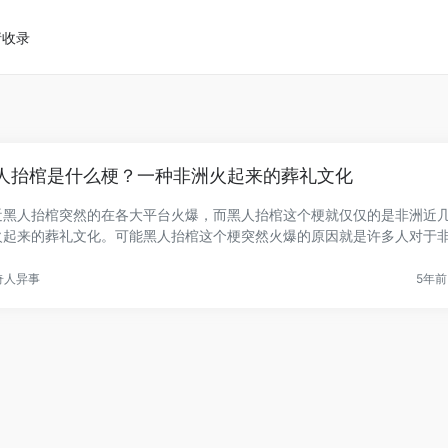
请收录
人抬棺是什么梗？一种非洲火起来的葬礼文化
近黑人抬棺突然的在各大平台火爆，而黑人抬棺这个梗就仅仅的是非洲近
火起来的葬礼文化。可能黑人抬棺这个梗突然火爆的原因就是许多人对于
.
奇人异事
5年前 