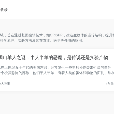
请收录
域，旨在通过基因编辑技术，如CRISPR，改造生物体的遗传结构，提升
科学原理、实验方法及其在农业、医学等领域的应用。
国山羊人之谜，半人半羊的恶魔，是传说还是实验产物
说在上世纪五十年代的美国东部，经常发生一些羊形怪物袭击牲畜的事件
一个极其恐怖的部族，他们半人半羊，有着人类的躯体和动物的面孔，常
.
奇人异事
4年前 