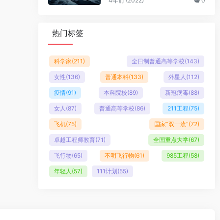
4年前 (2022)
0
热门标签
科学家
(211)
全日制普通高等学校
(143)
女性
(136)
普通本科
(133)
外星人
(112)
疫情
(91)
本科院校
(89)
新冠病毒
(88)
女人
(87)
普通高等学校
(86)
211工程
(75)
飞机
(75)
国家“双一流”
(72)
卓越工程师教育
(71)
全国重点大学
(67)
飞行物
(65)
不明飞行物
(61)
985工程
(58)
年轻人
(57)
111计划
(55)