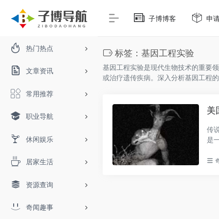
子博博客
申
热门热点
标签：基因工程实验
基因工程实验是现代生物技术的重要领
文章资讯
或治疗遗传疾病。深入分析基因工程的
常用推荐
美
职业导航
传
休闲娱乐
是
兰..
居家生活
资源查询
奇闻趣事