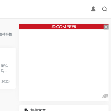
物种特性
，据说
在马里
(2022)
相关文章