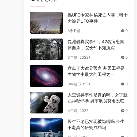
揭UFO专家神秘死亡内幕，曝十
大诡异UFO事件
6个月前
0
昆池岩真实事件，42名病患集
体自杀，院长却不知所踪
3年前 (2023)
0
盘点十大诡异预言 基因工程是
生物学中最大的工程之一
3年前 (2023)
0
太空诡异事件是真的吗，女宇航
员神秘怀孕 男宇航员莫名发狂
4年前 (2022)
0
长生不老已实现被隐瞒吗 长生
不老真的研究成功吗