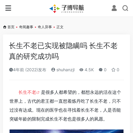
首页
•
奇闻趣事
•
奇人异事
•
正文
长生不老已实现被隐瞒吗 长生不老
真的研究成功吗
4年前 (2022)发布
shuhanzjl
4.5K
0
0
长生不老
是很多人都希望的，都想永远的活在这个
世界上，古代的君王都一直想着炼丹吃了长生不老，只不
过没有达成。现在的医学也在寻找着长生不老，人是否能
突破年龄的限制完成长生不老也是很多人的夙愿。