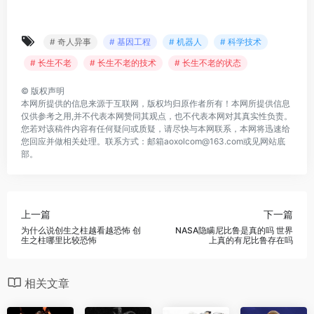
# 奇人异事
# 基因工程
# 机器人
# 科学技术
# 长生不老
# 长生不老的技术
# 长生不老的状态
©
版权声明
本网所提供的信息来源于互联网，版权均归原作者所有！本网所提供信息
仅供参考之用,并不代表本网赞同其观点，也不代表本网对其真实性负责。
您若对该稿件内容有任何疑问或质疑，请尽快与本网联系，本网将迅速给
您回应并做相关处理。联系方式：邮箱aoxolcom@163.com或见网站底
部。
上一篇
下一篇
为什么说创生之柱越看越恐怖 创
NASA隐瞒尼比鲁是真的吗 世界
生之柱哪里比较恐怖
上真的有尼比鲁存在吗
相关文章