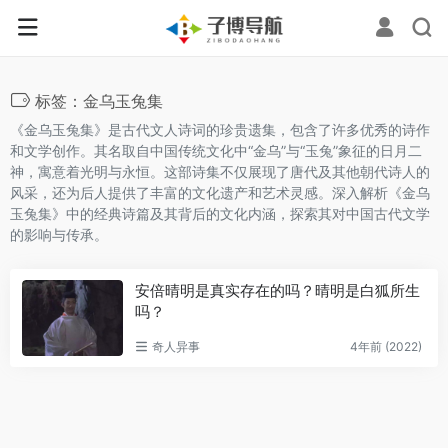
标签：金乌玉兔集
《金乌玉兔集》是古代文人诗词的珍贵遗集，包含了许多优秀的诗作
和文学创作。其名取自中国传统文化中“金乌”与“玉兔”象征的日月二
神，寓意着光明与永恒。这部诗集不仅展现了唐代及其他朝代诗人的
风采，还为后人提供了丰富的文化遗产和艺术灵感。深入解析《金乌
玉兔集》中的经典诗篇及其背后的文化内涵，探索其对中国古代文学
的影响与传承。
安倍晴明是真实存在的吗？晴明是白狐所生
吗？
奇人异事
4年前 (2022)