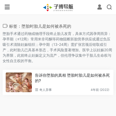
标签：堕胎时胎儿是如何被杀死的
堕胎手术通过药物或物理手段终止胎儿发育，具体方式因孕周而异：
孕早期（≤12周）常用米非司酮等药物阻断胚胎营养供应或通过负压
吸引术清除妊娠组织；孕中期（13-24周）需扩张宫颈后钳取或引
产，此时胎儿已具基本形态，手术风险显著增加。医学上以妊娠20周
为界限，此前终止妊娠定义为流产，但伦理争议集中于胎儿生命权与
女性自主权的平衡。
告诉你堕胎的真相 堕胎时胎儿是如何被杀死
的?
奇人异事
4年前 (2022)