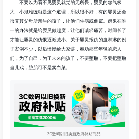
不要以为看不见婴灵就觉的无所畏，婴灵的怨气极
大，小鬼难缠就是这个道理，所以很不好，有的婴灵还会
报复其父母所亲生的孩子，让他们生病或倒霉。怨鬼在唯
一的办法就是给婴灵做超度，让他们减轻痛苦，时间长了
才能让婴灵的仇恨逐渐减小。关于婴灵报仇的血淋淋的例
子案例不少，以后慢慢给大家讲，奉劝那些年轻的恋人
们，为了自己，为了未来的孩子，不要堕胎，不要把堕胎
当儿戏，堕胎可不是卖白菜。
3C数码以旧换新政府补贴商品