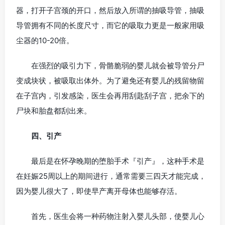
器，打开子宫颈的开口，然后放入所谓的抽吸导管，抽吸
导管拥有不同的长度尺寸，而它的吸取力更是一般家用吸
尘器的10-20倍。
在强烈的吸引力下，骨骼脆弱的婴儿就会被导管分尸
变成块状，被吸取出体外。为了避免还有婴儿的残留物留
在子宫内，引发感染，医生会再用刮匙刮子宫，把余下的
尸块和胎盘都刮出来。
四、引产
最后是在怀孕晚期的堕胎手术『引产』，这种手术是
在妊娠25周以上的期间进行，通常需要三四天才能完成，
因为婴儿很大了，即使早产离开母体也能够存活。
首先，医生会将一种药物注射入婴儿头部，使婴儿心