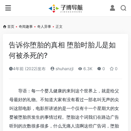
首页
•
奇闻趣事
•
奇人异事
•
正文
告诉你堕胎的真相 堕胎时胎儿是如
何被杀死的?
4年前 (2022)发布
shuhanzjl
6.3K
0
0
导语：每一个婴儿健康的来到这个世界上，就是给父
母最好的礼物。不知道大家有没有看过一部名叫无声的尖
叫这部电影，电影所讲述的是一个仅有十一个星期大的女
婴被堕胎所发生的事情过程。堕胎这个词我们在路边广告
听到的次数很多很多，什么无痛人流啊这些广告词，堕胎