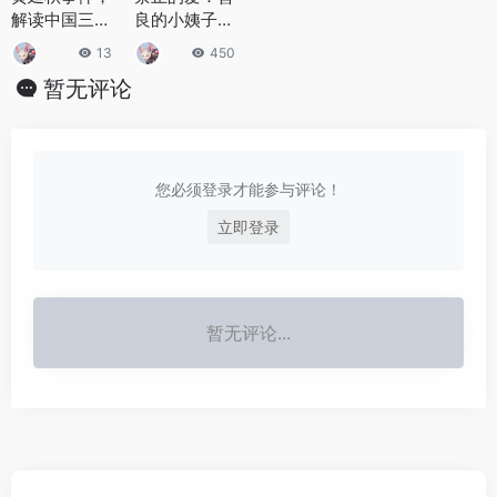
解读中国三大
良的小姨子超
UFO悬案系列
美的女主角叫
13
450
之首
什么，为何会
暂无评论
拍这么现实的
片
您必须登录才能参与评论！
立即登录
暂无评论...