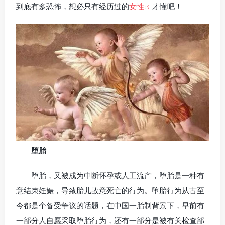
到底有多恐怖，想必只有经历过的
女性
才懂吧！
堕胎
堕胎，又被成为中断怀孕或人工流产，堕胎是一种有
意结束妊娠，导致胎儿故意死亡的行为。堕胎行为从古至
今都是个备受争议的话题，在中国一胎制背景下，早前有
一部分人自愿采取堕胎行为，还有一部分是被有关检查部