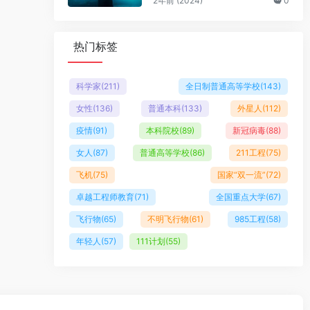
2年前 (2024)
0
热门标签
科学家
(211)
全日制普通高等学校
(143)
女性
(136)
普通本科
(133)
外星人
(112)
疫情
(91)
本科院校
(89)
新冠病毒
(88)
女人
(87)
普通高等学校
(86)
211工程
(75)
飞机
(75)
国家“双一流”
(72)
卓越工程师教育
(71)
全国重点大学
(67)
飞行物
(65)
不明飞行物
(61)
985工程
(58)
年轻人
(57)
111计划
(55)