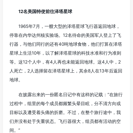
12名美国特使前往泽塔星球
1965年7月，一艘大型的泽塔星球飞行器返回地球，
停靠在内华达州核实验场。12名待命的美国军人登上了飞
行器，与他们同行的还有40吨地球食物，他们打算在泽塔
星球上生活10年，以了解泽塔星球的科技水准和行为准则
等。这12个人中，有4人再也未能返回地球。这4人中，2
人死亡，2人选择留在泽塔星球上，其余8人在13年后返回
地球。
在披露出来的一份匿名日记中有这样的记载：“在旅行
过程中，组里的每个成员都频繁头晕目眩，分不清方向或
目标以及遭受着头痛的折磨。不过，在整个旅行途中，我
们并没有处于失重状态。飞行器很大，组员都有活动的空
间。”