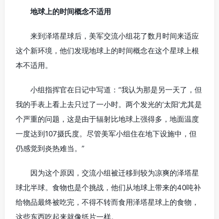
地球上的时间概念不适用
来到泽塔星球后，美军交流小组花了数月时间来适应
这个新环境，他们发现地球上的时间概念在这个星球上根
本不适用。
小组指挥官在日记中写道：“我认为那是另一天了，但
我的手表上看上去只过了一小时。两个发光的‘太阳’尤其是
个严重的问题，这是由于辐射比地球上强得多，地面温度
一度达到107摄氏度。尽管美军小组住在地下设施中，但
仍感觉到炎热难当。”
因为这个原因，交流小组被迁移到较为凉爽的泽塔星
球北半球。食物也是个挑战，他们从地球上带来的40吨补
给物品最终被吃完，不得不转而食用泽塔星球上的食物，
这些东西吃起来就像纸片一样。