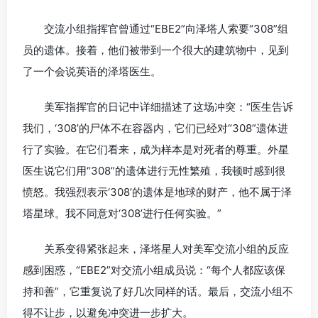
交流小组指挥官曾通过“EBE2”向泽塔人索要“308”组
员的遗体。接着，他们被带到一个很大的建筑物中，见到
了一个会说英语的泽塔医生。
美军指挥官的日记中详细描述了这场冲突：“医生告诉
我们，‘308’的尸体不在容器内，它们已经对“308”遗体进
行了实验。在它们看来，成为样本是对死者的尊重。外星
医生说它们用“308”的遗体进行无性繁殖，我顿时感到很
愤怒。我强烈表示‘308’的遗体是地球的财产，他不属于泽
塔星球。我不同意对‘308’进行任何实验。”
关系变得紧张起来，泽塔星人对美军交流小组的反应
感到困惑，“EBE2”对交流小组成员说：“每个人都应该保
持和善”，它重复说了好几次同样的话。最后，交流小组不
得不让步，以避免冲突进一步扩大。