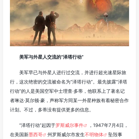
美军与外星人交流的“泽塔行动”
美军早已与外星人进行过交流，并进行超光速星际旅
行，这次绝密的交流被命名为“泽塔行动”。最先披露“泽塔
行动”的人是美国空军中士理查·多蒂，他联系上了著名记
者琳达·莫尔顿·豪，声称军方同某一外星种族有着秘密合作
计划。不过，多蒂没有提供更多的信息。
“泽塔行动”起因于
罗斯威尔事件
，1947年7月4日，
在美国新
墨西哥
州罗斯威尔市发生
不明物体
坠毁事