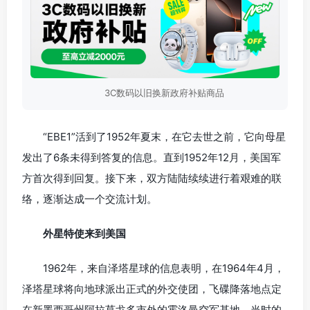
3C数码以旧换新政府补贴商品
“EBE1”活到了1952年夏末，在它去世之前，它向母星
发出了6条未得到答复的信息。直到1952年12月，美国军
方首次得到回复。接下来，双方陆陆续续进行着艰难的联
络，逐渐达成一个交流计划。
外星特使来到美国
1962年，来自泽塔星球的信息表明，在1964年4月，
泽塔星球将向地球派出正式的外交使团，飞碟降落地点定
在新墨西哥州阿拉莫戈多市外的霍洛曼空军基地。当时的