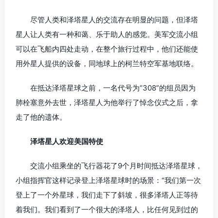
尽管人类和泽塔星人的交流存在明显的问题，但泽塔
星人让人类有一种和蔼、乐于助人的感觉。美军交流小组
可以在飞船内四处走动，在整个旅行过程中，他们还能使
用外星人提供的设备，同地球上的柯兰特空军基地联络。
在抵达泽塔星球之前，一名代号为“308”的组员因为
肺栓塞意外去世，泽塔星人为他举行了悼念仪式之后，拿
走了他的遗体。
泽塔星人欢迎美国特使
交流小组乘坐的飞行器花了9个月时间抵达泽塔星球，
小组指挥官这样记录登上泽塔星球时的场景：“我们第一次
登上了一个外星球，我们走下了斜坡，很多泽塔人正等待
着我们。我们看到了一个很大的泽塔人，比任何见到过的