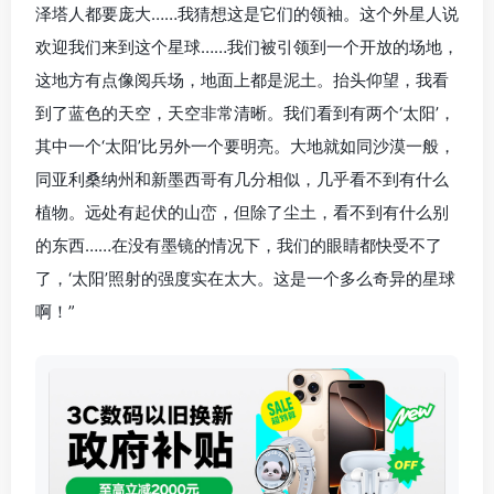
泽塔人都要庞大……我猜想这是它们的领袖。这个外星人说
欢迎我们来到这个星球……我们被引领到一个开放的场地，
这地方有点像阅兵场，地面上都是泥土。抬头仰望，我看
到了蓝色的天空，天空非常清晰。我们看到有两个‘太阳’，
其中一个‘太阳’比另外一个要明亮。大地就如同沙漠一般，
同亚利桑纳州和新墨西哥有几分相似，几乎看不到有什么
植物。远处有起伏的山峦，但除了尘土，看不到有什么别
的东西……在没有墨镜的情况下，我们的眼睛都快受不了
了，‘太阳’照射的强度实在太大。这是一个多么奇异的星球
啊！”