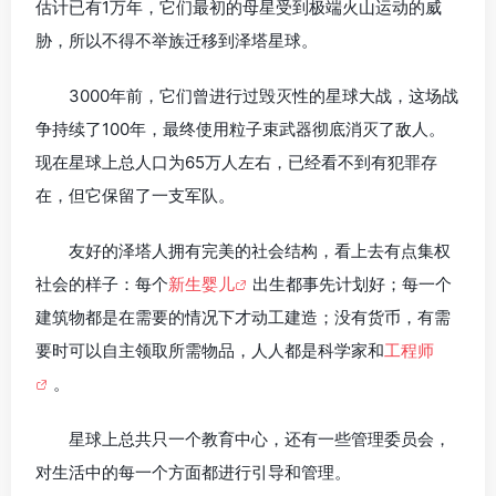
估计已有1万年，它们最初的母星受到极端火山运动的威
胁，所以不得不举族迁移到泽塔星球。
3000年前，它们曾进行过毁灭性的星球大战，这场战
争持续了100年，最终使用粒子束武器彻底消灭了敌人。
现在星球上总人口为65万人左右，已经看不到有犯罪存
在，但它保留了一支军队。
友好的泽塔人拥有完美的社会结构，看上去有点集权
社会的样子：每个
新生婴儿
出生都事先计划好；每一个
建筑物都是在需要的情况下才动工建造；没有货币，有需
要时可以自主领取所需物品，人人都是科学家和
工程师
。
星球上总共只一个教育中心，还有一些管理委员会，
对生活中的每一个方面都进行引导和管理。