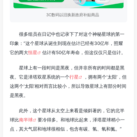
3C数码以旧换新政府补贴商品
很多组员在日记中也记录下了对这个神秘星球的第一
印象：“这个星球从诞生到现在估计已经有30亿年，照耀
它的两大
恒星
估计有50亿年寿命，但这仅仅只是估计。
星球上有一段时间是黑夜，但并非所有的时间都是黑
夜。它是泽塔双星系统的一个
行星
，拥有两个‘太阳’，但
这两个‘太阳’相对而言比较小，所以导致星球上有部分时间
是黑夜。
此外，这个星球从太空上来看是倾斜著的，它的北半
球比
南半球
要冷得多。和地球比起来，泽塔星球稍小一
点，其大气层和地球很相似，包含有碳、氢、氧和氮。”