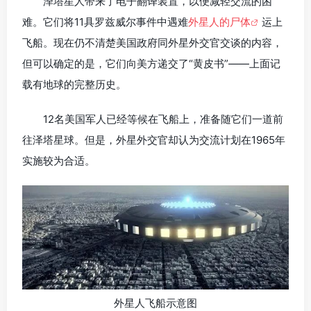
泽塔星人带来了电子翻译装置，以便减轻交流的困
难。它们将11具罗兹威尔事件中遇难
外星人的尸体
运上
飞船。现在仍不清楚美国政府同外星外交官交谈的内容，
但可以确定的是，它们向美方递交了“黄皮书”——上面记
载有地球的完整历史。
12名美国军人已经等候在飞船上，准备随它们一道前
往泽塔星球。但是，外星外交官却认为交流计划在1965年
实施较为合适。
外星人飞船示意图