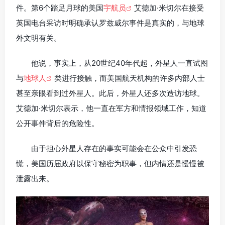
件。第6个踏足月球的美国
宇航员
艾德加·米切尔在接受
英国电台采访时明确承认罗兹威尔事件是真实的，与地球
外文明有关。
他说，事实上，从20世纪40年代起，外星人一直试图
与
地球人
类进行接触，而美国航天机构的许多内部人士
甚至亲眼看到过外星人。此后，外星人还多次造访地球。
艾德加·米切尔表示，他一直在军方和情报领域工作，知道
公开事件背后的危险性。
由于担心外星人存在的事实可能会在公众中引发恐
慌，美国历届政府以保守秘密为职事，但内情还是慢慢被
泄露出来。