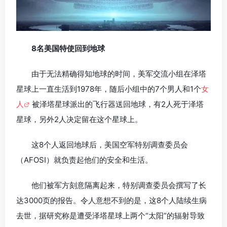
8名美国特使回到地球
由于无法精确得知地球的时间，美军交流小组在泽塔
星球上一直生活到1978年，随后小组中的7个男人和1个
女
人
被泽塔星球派出的飞行器送回地球，有2人死于泽塔
星球，另外2人决定留在这个星球上。
这8个人返回地球后，美国空军特别调查委员会
（AFOSI）就负责起他们的安全和生活。
他们被军方刻意隔离起来，特别调查委员会撰写了长
达3000页的报告。令人意想不到的是，这8个人陆续生病
去世，据研究称是遭受泽塔星球上两个“太阳”的辐射导致