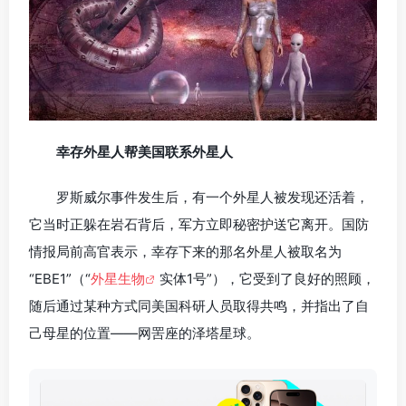
幸存外星人帮美国联系外星人
罗斯威尔事件发生后，有一个外星人被发现还活着，
它当时正躲在岩石背后，军方立即秘密护送它离开。国防
情报局前高官表示，幸存下来的那名外星人被取名为
“EBE1”（“
外星生物
实体1号”），它受到了良好的照顾，
随后通过某种方式同美国科研人员取得共鸣，并指出了自
己母星的位置——网罟座的泽塔星球。