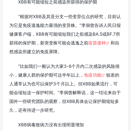
XBB有可能缩短之前感染所获得的保护期
“根据对XBB及其亚分支一些变异位点的研究，目前认
为它是免疫逃逸能力最强的变异株。”李侗曾告诉人民日报
健康客户端，XBB有可能缩短我们之前感染BA.5或BF.7所
获得的保护期，新突变株可能会逃逸之前
疫苗接种
和自
然感染所建立的免疫屏障。
“比如我们一般认为大家3-6个月内二次感染的风险很
小，健康人群的保护期可达半年以上，
免疫功能
较差的
人通常认为也可以保护3个月以上。但XBB如果流行，可
能会缩短这一保护时间。”李侗曾解释说，这一结论来自于
国外一些研究团队的观察，但XBB具体会让保护期缩短多
久，还有待进一步研究。
XBB病毒致病力没有出现明显增加