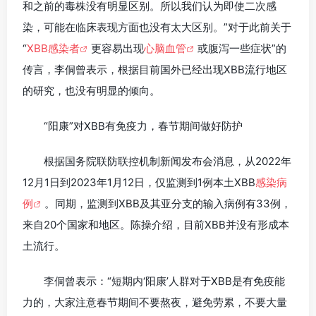
和之前的毒株没有明显区别。所以我们认为即使二次感
染，可能在临床表现方面也没有太大区别。”对于此前关于
“
XBB感染者
更容易出现
心脑血管
或腹泻一些症状”的
传言，李侗曾表示，根据目前国外已经出现XBB流行地区
的研究，也没有明显的倾向。
“阳康”对XBB有免疫力，春节期间做好防护
根据国务院联防联控机制新闻发布会消息，从2022年
12月1日到2023年1月12日，仅监测到1例本土XBB
感染病
例
。同期，监测到XBB及其亚分支的输入病例有33例，
来自20个国家和地区。陈操介绍，目前XBB并没有形成本
土流行。
李侗曾表示：“短期内‘阳康’人群对于XBB是有免疫能
力的，大家注意春节期间不要熬夜，避免劳累，不要大量