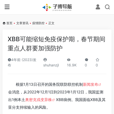
首页
•
文章资讯
•
疫情防控
•
正文
XBB可能缩短免疫保护期，春节期间
重点人群要加强防护
4年前 (2023)发
布
shuhanzjl
16.9K
0
0
根据1月13日召开的国务院联防联控机制
新闻发布
会消息，从2022年12月1日到2023年1月12日，我国监测
出1例本土
奥密克戎变异株
XBB病例。我国面临XBB及其
亚分支持续输入的风险。