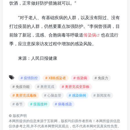
饮酒，正常做好防护措施就可以。”
“对于老人、有基础疾病的人群，以及没有阳过、没有
打过疫苗的人群，仍然要重点加强防护。”李侗曾强调，目
前除了新冠，流感、合胞病毒等呼吸道
传染病
也在流行
季，应注意探亲访友过程中增加的感染风险。
来源：人民日报健康
# 疫情防控
# XBB感染者
# 传染病
# 免疫力
# 免疫功能
# 奥密克戎
# 奥密克戎变异株
# 奥密克戎毒株
# 心脑血管
# 感染病例
# 新闻发布
# 春节
# 疫苗接种
# 病毒感染
©
版权声明
本网所提供的信息来源于互联网，版权均归原作者所有！本网所提供信息
仅供参考之用,并不代表本网赞同其观点，也不代表本网对其真实性负责。