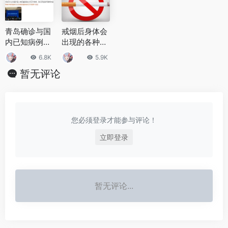
青岛确诊与国
戒烟后身体会
内已知病例均
出现的各种变
不同源，一家
化，戒烟后该
6.8K
5.9K
3口均为奥密
如何调理身体
暂无评论
克戎变异株
您必须登录才能参与评论！
立即登录
暂无评论...