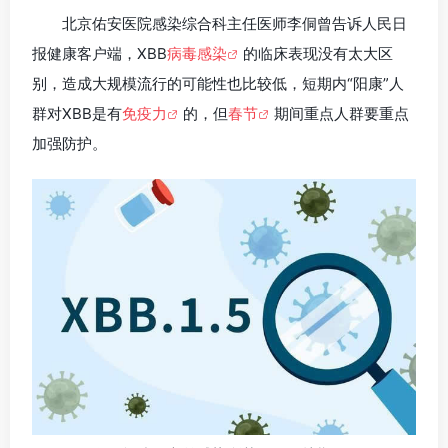
北京佑安医院感染综合科主任医师李侗曾告诉人民日
报健康客户端，XBB
病毒感染
的临床表现没有太大区
别，造成大规模流行的可能性也比较低，短期内“阳康”人
群对XBB是有
免疫力
的，但
春节
期间重点人群要重点
加强防护。