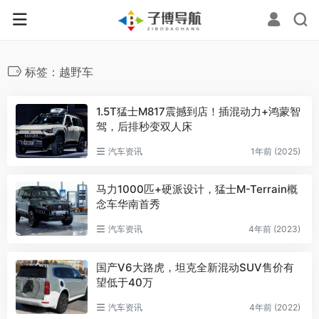
标签：越野车
1.5T猛士M817震撼到店！插混动力+鸿蒙智
驾，后排秒变双人床
汽车资讯
1年前 (2025)
马力1000匹+硬派设计，猛士M-Terrain概
念车华南首秀
汽车资讯
4年前 (2023)
国产V6大路虎，坦克全新混动SUV售价有
望低于40万
汽车资讯
4年前 (2022)