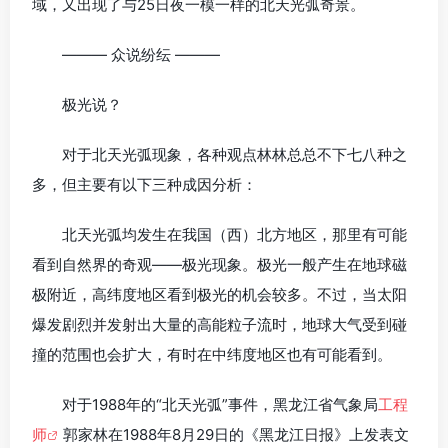
域，又出现了与25日夜一模一样的北天光弧奇景。
——— 众说纷纭 ———
极光说？
对于北天光弧现象，各种观点林林总总不下七八种之
多，但主要有以下三种成因分析：
北天光弧均发生在我国（西）北方地区，那里有可能
看到自然界的奇观——极光现象。极光一般产生在地球磁
极附近，高纬度地区看到极光的机会较多。不过，当太阳
爆发剧烈并发射出大量的高能粒子流时，地球大气受到碰
撞的范围也会扩大，有时在中纬度地区也有可能看到。
对于1988年的“北天光弧”事件，黑龙江省气象局
工程
师
郭家林在1988年8月29日的《黑龙江日报》上发表文