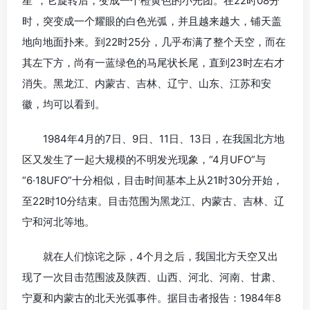
星”，它旋转后，变成一个橙黄色的小光团。在22时08分
时，突变成一个耀眼的白色光弧，并且越来越大，铺天盖
地向地面扑来。到22时25分，几乎布满了整个天空，而在
其左下方，尚有一蓝绿色的马尾状长尾，直到23时左右才
消失。黑龙江、内蒙古、吉林、辽宁、山东、江苏和安
徽，均可以看到。
1984年4月的7日、9日、11日、13日，在我国北方地
区又发生了一起大规模的不明发光现象，“4月UFO”与
“6·18UFO”十分相似，目击时间基本上从21时30分开始，
至22时10分结束。目击范围为黑龙江、内蒙古、吉林、辽
宁和河北等地。
就在人们惊诧之际，4个月之后，我国北方天空又出
现了一次目击范围波及陕西、山西、河北、河南、甘肃、
宁夏和内蒙古的北天光弧事件。据目击者报告：1984年8