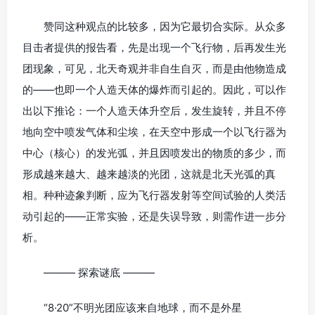
赞同这种观点的比较多，因为它最切合实际。从众多
目击者提供的报告看，先是出现一个飞行物，后再发生光
团现象，可见，北天奇观并非自生自灭，而是由他物造成
的——也即一个人造天体的爆炸而引起的。因此，可以作
出以下推论：一个人造天体升空后，发生旋转，并且不停
地向空中喷发气体和尘埃，在天空中形成一个以飞行器为
中心（核心）的发光弧，并且因喷发出的物质的多少，而
形成越来越大、越来越淡的光团，这就是北天光弧的真
相。种种迹象判断，应为飞行器发射等空间试验的人类活
动引起的——正常实验，还是失误导致，则需作进一步分
析。
——— 探索谜底 ———
“8·20”不明光团应该来自地球，而不是外星