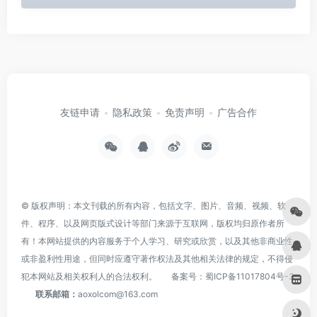
友链申请
隐私政策
免责声明
广告合作
© 版权声明：本文刊载的所有内容，包括文字、图片、音频、视频、软
件、程序、以及网页版式设计等部门来源于互联网，版权均归原作者所
有！本网站提供的内容服务于个人学习、研究或欣赏，以及其他非商业性
或非盈利性用途，但同时应遵守著作权法及其他相关法律的规定，不得侵
犯本网站及相关权利人的合法权利。
备案号：
蜀ICP备11017804号-3
联系邮箱：
aoxolcom@163.com