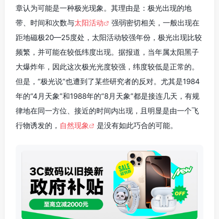
章认为可能是一种极光现象。其理由是：极光出现的地
带、时间和次数与
太阳活动
强弱密切相关，一般出现在
距地磁极20—25度处，太阳活动较强年份，极光出现比较
频繁，并可能在较低纬度出现。据报道，当年属太阳黑子
大爆炸年，因此这次极光光度较强，纬度较低是正常的。
但是，“极光说”也遭到了某些研究者的反对。尤其是1984
年的“4月天象”和1988年的“8月天象”都是接连几天，有规
律地在同一方位、接近的时间内出现，且明显是由一个飞
行物诱发的，
自然现象
是没有如此巧合的可能。