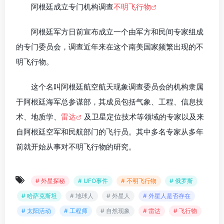
阿根廷成立专门机构调查
不明飞行物
阿根廷军方日前宣布成立一个由军方和民间专家组成
的专门委员会，调查近年来在这个南美国家频繁出现的不
明飞行物。
这个名叫阿根廷航空航天现象调查委员会的机构隶属
于阿根廷海军总参谋部，其成员包括气象、工程、信息技
术、地质学、
雷达
及卫星定位技术等领域的专家以及来
自阿根廷空军和民航部门的飞行员。其中多名专家从多年
前就开始从事对不明飞行物的研究。
# 外星探秘
# UFO事件
# 不明飞行物
# 俄罗斯
# 哈萨克斯坦
# 地球人
# 外星人
# 外星人是否存在
# 太阳活动
# 工程师
# 自然现象
# 雷达
# 飞行物