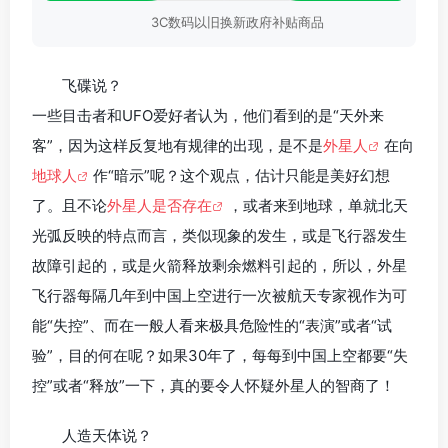
3C数码以旧换新政府补贴商品
飞碟说？
一些目击者和UFO爱好者认为，他们看到的是“天外来
客”，因为这样反复地有规律的出现，是不是
外星人
在向
地球人
作“暗示”呢？这个观点，估计只能是美好幻想
了。且不论
外星人是否存在
，或者来到地球，单就北天
光弧反映的特点而言，类似现象的发生，或是飞行器发生
故障引起的，或是火箭释放剩余燃料引起的，所以，外星
飞行器每隔几年到中国上空进行一次被航天专家视作为可
能“失控”、而在一般人看来极具危险性的“表演”或者“试
验”，目的何在呢？如果30年了，每每到中国上空都要“失
控”或者“释放”一下，真的要令人怀疑外星人的智商了！
人造天体说？