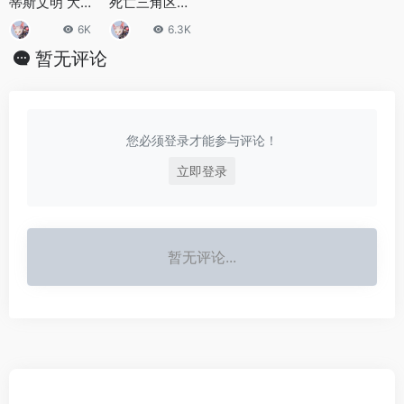
蒂斯文明 大洪
死亡三角区，
水之前的高度
吞噬人类/比百
6K
6.3K
文明
慕大三角还要
暂无评论
恐怖
您必须登录才能参与评论！
立即登录
暂无评论...