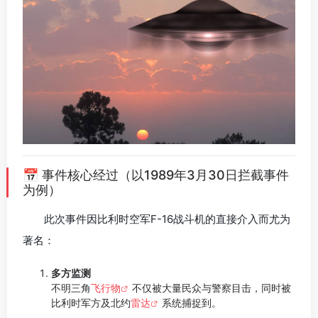
📅 事件核心经过（以1989年3月30日拦截事件
为例）
此次事件因比利时空军F-16战斗机的直接介入而尤为
著名：
多方监测
不明三角
飞行物
不仅被大量民众与警察目击，同时被
比利时军方及北约
雷达
系统捕捉到。