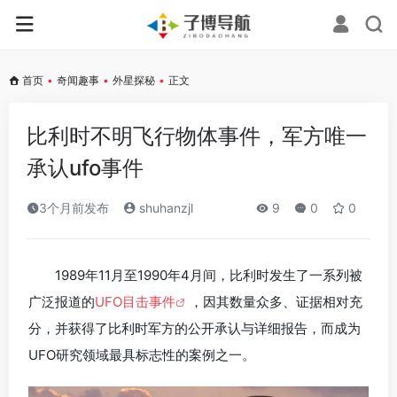
首页
•
奇闻趣事
•
外星探秘
•
正文
比利时不明飞行物体事件，军方唯一
承认ufo事件
3个月前发布
shuhanzjl
9
0
0
1989年11月至1990年4月间，比利时发生了一系列被
广泛报道的
UFO目击事件
，因其数量众多、证据相对充
分，并获得了比利时军方的公开承认与详细报告，而成为
UFO研究领域最具标志性的案例之一。