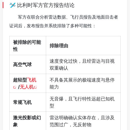
🛩️ 比利时军方官方报告结论
军方在联合分析雷达数据、飞行员报告及地面目击者
证词后，发布报告并系统排除了多种可能性：
被排除的可能
排除理由
性
速度变化过快，且经雷达与目视
高空气球
双重确认
超轻型
飞机
不具备其展示的极端速度与悬停
/
无人机
能力
无音爆，且飞行特性远超已知机
常规飞机
型
激光投影或幻
雷达明确确认实体存在，且涉及
象
范围过广，无反射物