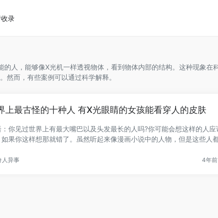
请收录
功能的人，能够像X光机一样透视物体，看到物体内部的结构。这种现象在
象。然而，有些案例可以通过科学解释。
界上最古怪的十种人 有X光眼睛的女孩能看穿人的皮肤
语：你见过世界上有最大嘴巴以及头发最长的人吗?你可能会想这样的人应
，如果你这样想那就错了。虽然听起来像漫画小说中的人物，但是这些人
.
奇人异事
4年前 