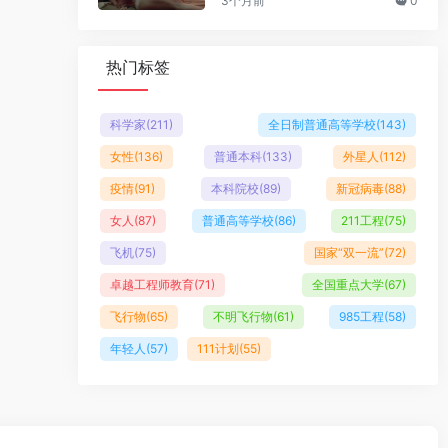
3个月前
0
热门标签
科学家
(211)
全日制普通高等学校
(143)
女性
(136)
普通本科
(133)
外星人
(112)
疫情
(91)
本科院校
(89)
新冠病毒
(88)
女人
(87)
普通高等学校
(86)
211工程
(75)
飞机
(75)
国家“双一流”
(72)
卓越工程师教育
(71)
全国重点大学
(67)
飞行物
(65)
不明飞行物
(61)
985工程
(58)
年轻人
(57)
111计划
(55)