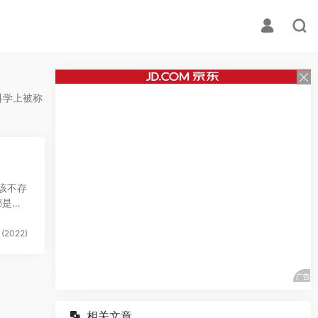
科学上被称
该不存
都是真
(2022)
相关文章