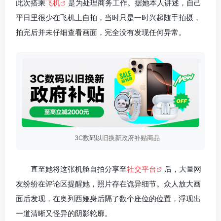
此次搭乘
飞机
是为处理商务工作。据她本人讲述，自己
平日里很少在飞机上自拍，当时只是一时兴起随手拍摄，
拍完后并未仔细查看画面，完全没有发现任何异常。
3C数码以旧换新政府补贴商品
直至她将这张机舱自拍分享至
社交平台
后，大量网
友纷纷在评论区提醒她，照片存在诡异细节。众人放大画
面后发现，在奥列西娅身后隔了数个座位的位置，浮现出
一道清晰又怪异的阴影轮廓。