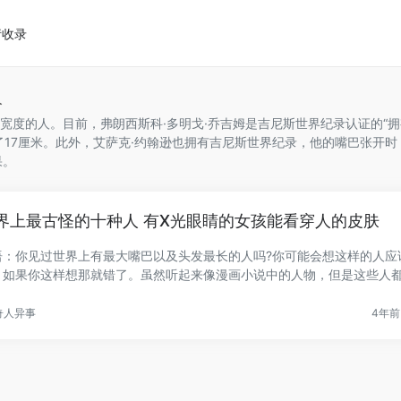
请收录
人
宽度的人‌。目前，弗朗西斯科·多明戈·乔吉姆是吉尼斯世界纪录认证的“
17厘米‌。此外，艾萨克·约翰逊也拥有吉尼斯世界纪录，他的嘴巴张开时
‌。
界上最古怪的十种人 有X光眼睛的女孩能看穿人的皮肤
语：你见过世界上有最大嘴巴以及头发最长的人吗?你可能会想这样的人应
，如果你这样想那就错了。虽然听起来像漫画小说中的人物，但是这些人
.
奇人异事
4年前 