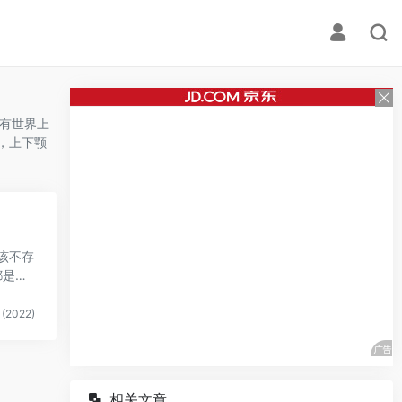
拥有世界上
，上下颚
该不存
都是真
(2022)
相关文章