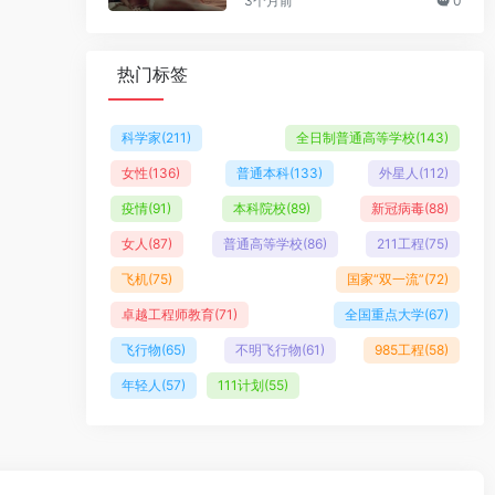
3个月前
0
热门标签
科学家
(211)
全日制普通高等学校
(143)
女性
(136)
普通本科
(133)
外星人
(112)
疫情
(91)
本科院校
(89)
新冠病毒
(88)
女人
(87)
普通高等学校
(86)
211工程
(75)
飞机
(75)
国家“双一流”
(72)
卓越工程师教育
(71)
全国重点大学
(67)
飞行物
(65)
不明飞行物
(61)
985工程
(58)
年轻人
(57)
111计划
(55)