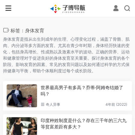
标签：身体发育
身体发育是指从出生到成年的生理、心理变化过程，涵盖了骨骼、肌
肉、内分泌等多方面的发育。尤其在青少年时期，身体经历快速的变
化，包括身高增长、性成熟以及激素水平的波动。正确的营养、运动
和健康管理对于促进良好的身体发育至关重要。探讨身体发育的各个
阶段、影响发育的因素、常见的发育问题以及如何通过科学的方式保
持健康与平衡，帮助个体顺利度过每个成长阶段。
世界最高男子有多高？乔蒂·阿姆奇结婚了
吗？
奇人异事
4年前 (2022)
印度种姓制度是什么？存在三千年的三六九
等贫富差距有多大？