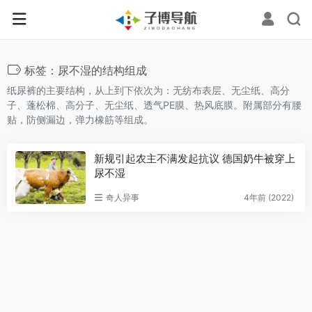
标签：尿不湿的结构组成
纸尿裤的主要结构，从上到下依次为：无纺布表层、无尘纸、高分
子、蓬松棉、高分子、无尘纸、透气PE膜、热风底膜。附属部分有腰
贴，防侧漏边，弹力橡筋等组成。
新规引起农主不满发起抗议 德国奶牛被穿上
尿不湿
奇人异事
4年前 (2022)