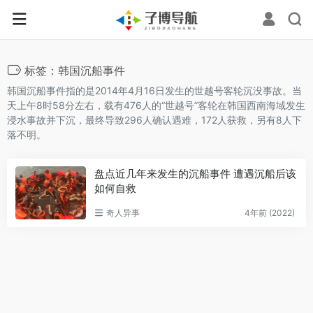
标签：韩国沉船事件
韩国沉船事件‌指的是2014年4月16日发生的世越号客轮沉没事故。当
天上午8时58分左右，载有476人的“世越号”客轮在韩国西南海域发生
浸水事故并下沉，最终导致296人确认遇难，172人获救，另有8人下
落不明‌。
盘点近几年来发生的沉船事件 遭遇沉船后该
如何自救
奇人异事
4年前 (2022)