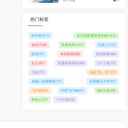
6个月前
0
热门标签
科学家
(211)
全日制普通高等学校
(143)
女性
(136)
普通本科
(133)
外星人
(112)
疫情
(91)
本科院校
(89)
新冠病毒
(88)
女人
(87)
普通高等学校
(86)
211工程
(75)
飞机
(75)
国家“双一流”
(72)
卓越工程师教育
(71)
全国重点大学
(67)
飞行物
(65)
不明飞行物
(61)
985工程
(58)
年轻人
(57)
111计划
(55)