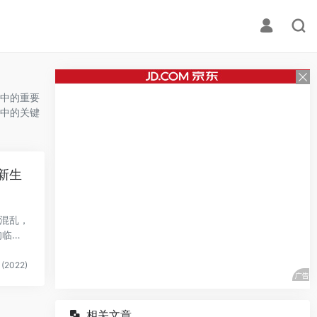
中的重要
中的关键
新生
入混乱，
的临时
(2022)
相关文章