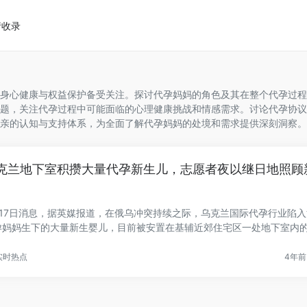
请收录
身心健康与权益保护备受关注。探讨代孕妈妈的角色及其在整个代孕过程
题，关注代孕过程中可能面临的心理健康挑战和情感需求。讨论代孕协议
亲的认知与支持体系，为全面了解代孕妈妈的处境和需求提供深刻洞察。
克兰地下室积攒大量代孕新生儿，志愿者夜以继日地照顾
月17日消息，据英媒报道，在俄乌冲突持续之际，乌克兰国际代孕行业陷
孕妈妈生下的大量新生婴儿，目前被安置在基辅近郊住宅区一处地下室内
.
实时热点
4年前 