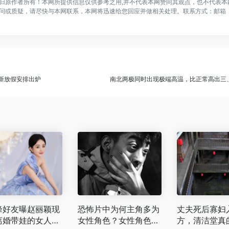
归原作者所有！本网所提供信息仅供参考之用,并不代表本网赞同其观点，也不代表本
问或质疑，请尽快与本网联系，本网将迅速给您回应并做相关处理。联系方式：邮箱
最新放假安排出炉
南北两极同时出现极端高温，比正常高出三
峰好友曝赵丽颖现
恐怖片中为何主角多为
丈夫死后寡妇
离婚带娃的女人，
女性角色？女性角色众
方，清洁堂真