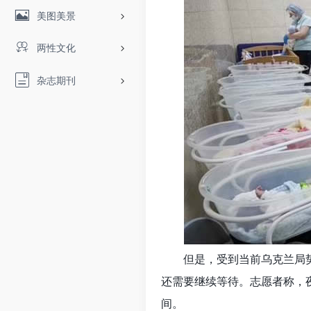
美图美景
两性文化
杂志期刊
但是，受到当前乌克兰局
还需要继续等待。志愿者称，
间。