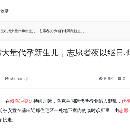
请收录
下室积攒大量代孕新生儿，志愿者夜以继日地照顾新生儿
攒大量代孕新生儿，志愿者夜以继日
shuhanzjl
6.6K
0
道，在
俄乌冲突
持续之际，乌克兰国际代孕行业陷入混乱，
代
前被安置在基辅近郊住宅区一处地下室内的临时诊所里，由
志愿
领接走。