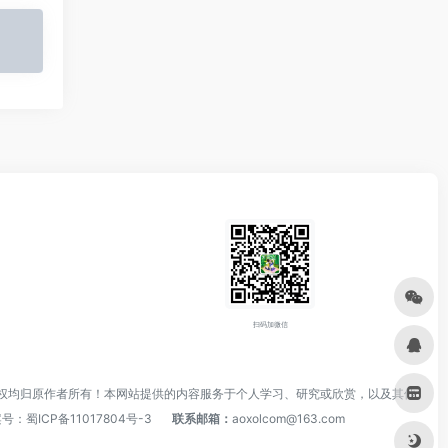
扫码加微信
权均归原作者所有！本网站提供的内容服务于个人学习、研究或欣赏，以及其他
案号：
蜀ICP备11017804号-3
联系邮箱：
aoxolcom@163.com