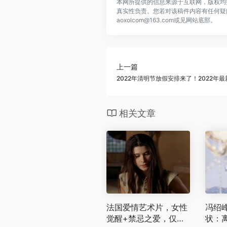
本网所提供的信息来源于互联网，版权均
真实性负责。您若对该稿件内容有任何疑
aoxolcom@163.com或见网站底部。
上一篇
2022年清明节放假安排来了！2022年
相关文章
法国爱情艺术片，女性
冯绍
觉醒+禁忌之爱，仅适
状：