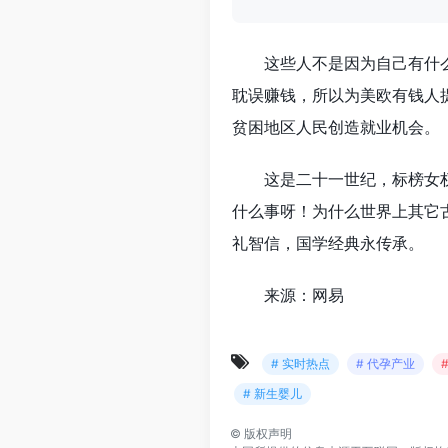
这些人不是因为自己有什
耽误赚钱，所以为美欧有钱人
贫困地区人民创造就业机会。
这是二十一世纪，标榜女
什么事呀！为什么世界上其它
礼智信，国学经典永传承。
来源：网易
# 实时热点
# 代孕产业
# 新生婴儿
©
版权声明