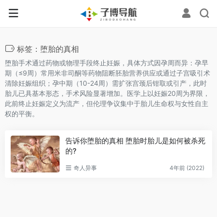
标签：堕胎的真相
堕胎手术通过药物或物理手段终止妊娠，具体方式因孕周而异：孕早
期（≤9周）常用米非司酮等药物阻断胚胎营养供应或通过子宫吸引术
清除妊娠组织；孕中期（10-24周）需扩张宫颈后钳取或引产，此时
胎儿已具基本形态，手术风险显著增加。医学上以妊娠20周为界限，
此前终止妊娠定义为流产，但伦理争议集中于胎儿生命权与女性自主
权的平衡。
告诉你堕胎的真相 堕胎时胎儿是如何被杀死
的?
奇人异事
4年前 (2022)